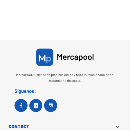
MercaPool, tu tienda de piscinas online y todo lo relacionado con el
tratamiento de aguas.
Síguenos:
Facebook
Google +
Instagram

CONTACT