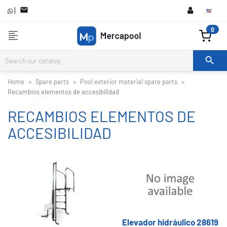
|

0
format_align_left

Home
Spare parts
Pool exterior material spare parts
Recambios elementos de accesibilidad
RECAMBIOS ELEMENTOS DE
ACCESIBILIDAD
Elevador hidráulico 28619