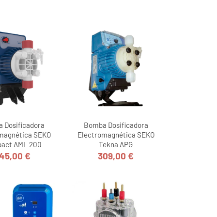
 Dosificadora
Bomba Dosificadora
magnética SEKO
Electromagnética SEKO
act AML 200
Tekna APG
45,00 €
309,00 €
Precio
Precio