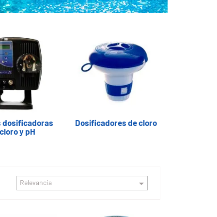
dosificadoras
Dosificadores de cloro
cloro y pH

Relevancia