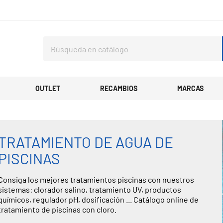
OUTLET
RECAMBIOS
MARCAS
TRATAMIENTO DE AGUA DE
PISCINAS
Consiga los mejores tratamientos piscinas con nuestros
sistemas: clorador salino, tratamiento UV, productos
químicos, regulador pH, dosificación ... Catálogo online de
tratamiento de piscinas con cloro.