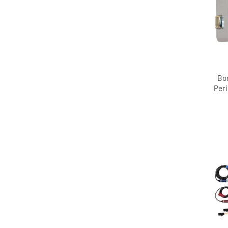
Bo
Peri