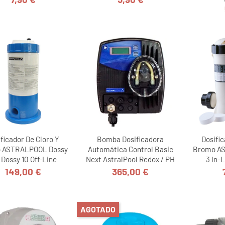
Precio
Precio
ficador De Cloro Y
Bomba Dosificadora
Dosific
 ASTRALPOOL Dossy
Automática Control Basic
Bromo A
 Dossy 10 Off-Line
Next AstralPool Redox / PH
3 In-
149,00 €
365,00 €
Precio
Precio
AGOTADO