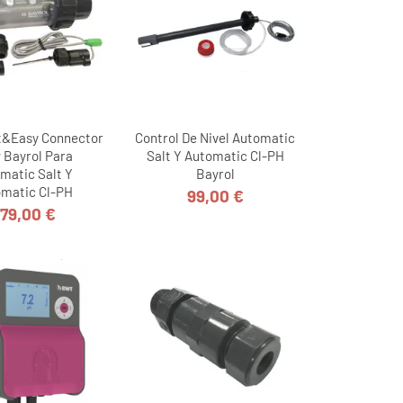
t&Easy Connector
Control De Nivel Automatic
 Bayrol Para
Salt Y Automatic Cl-PH
matic Salt Y
Bayrol
matic Cl-PH
99,00 €
Precio
79,00 €
Precio