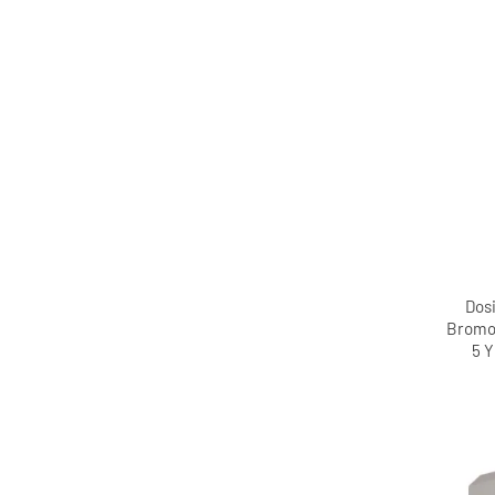
Dosi
Bromo
5 Y