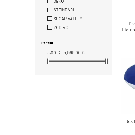
SEKO
STEINBACH
SUGAR VALLEY
Dos
ZODIAC
Flotan
Precio
3,00 € - 5.999,00 €
Dosi