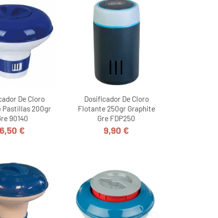
cador De Cloro
Dosificador De Cloro
 Pastillas 200gr
Flotante 250gr Graphite
Gre 90140
Gre FDP250
6,50 €
9,90 €
Precio
Precio