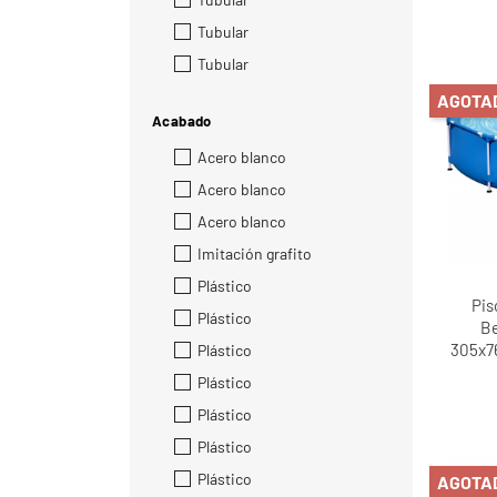
Tubular
Tubular
AGOTA
Acabado
Acero blanco
Acero blanco
Acero blanco
Imitación grafito
Plástico
Pis
Plástico
Be
305x7
Plástico
Plástico
Plástico
Plástico
Plástico
AGOTA