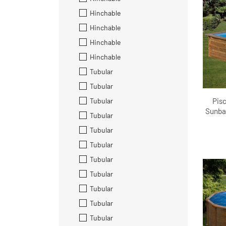
Hinchable
Hinchable
Hinchable
Hinchable
Tubular
Tubular
Tubular
Pis
Sunbay
Tubular
Tubular
Tubular
Tubular
Tubular
Tubular
Tubular
Tubular