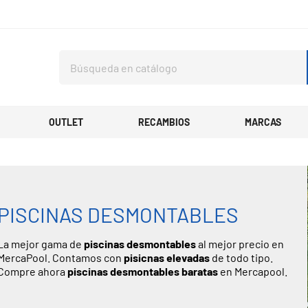
OUTLET
RECAMBIOS
MARCAS
PISCINAS DESMONTABLES
La mejor gama de
piscinas desmontables
al mejor precio en
MercaPool. Contamos con
pisicnas elevadas
de todo tipo.
Compre ahora
piscinas desmontables baratas
en Mercapool.