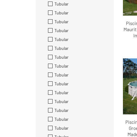
Tubular
Tubular
Tubular
Pisci
Maurit
Tubular
I
Tubular
Tubular
Tubular
Tubular
Tubular
Tubular
Tubular
Tubular
Tubular
Tubular
Pisci
Tubular
Gro
Made
Tubular