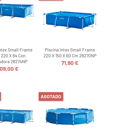
Intex Small Frame
Piscina Intex Small Frame
 220 X 84 Con
220 X 150 X 60 Cm 28270NP
adora 28274NP
71,90 €
Precio
09,00 €
Precio
AGOTADO