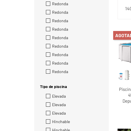
Redonda
14
Redonda
Redonda
Redonda
AGOTA
Redonda
Redonda
Redonda
Redonda
Redonda
Tipo de piscina
Pisci
4
Elevada
Depu
Elevada
Elevada
Hinchable
Hinchable