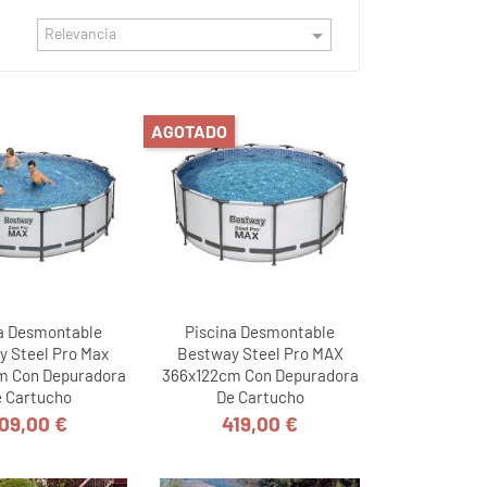

Relevancia
AGOTADO
a Desmontable
Piscina Desmontable
y Steel Pro Max
Bestway Steel Pro MAX
m Con Depuradora
366x122cm Con Depuradora
 Cartucho
De Cartucho
09,00 €
419,00 €
Precio
Precio