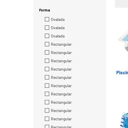
Forma
Ovalada
Ovalada
Ovalada
Rectangular
Rectangular
Rectangular
Rectangular
Pisc
Rectangular
Rectangular
Rectangular
Rectangular
Rectangular
Rectangular
Rectangular