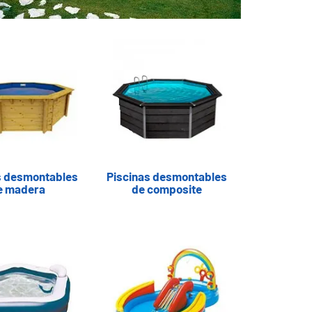
s desmontables
Piscinas desmontables
e madera
de composite