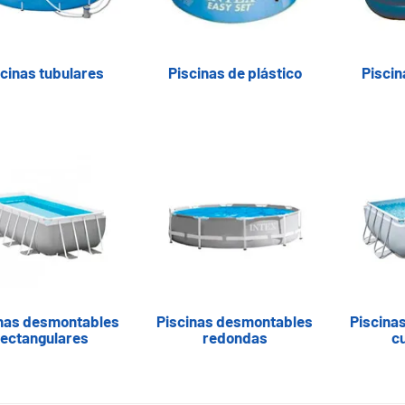
cinas tubulares
Piscinas de plástico
Piscin
inas desmontables
Piscinas desmontables
Piscina
rectangulares
redondas
c