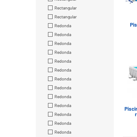
Rectangular
Rectangular
Pis
Redonda
Redonda
Redonda
Redonda
Redonda
Redonda
Redonda
Redonda
Redonda
Redonda
Pisc
Redonda
Redonda
Redonda