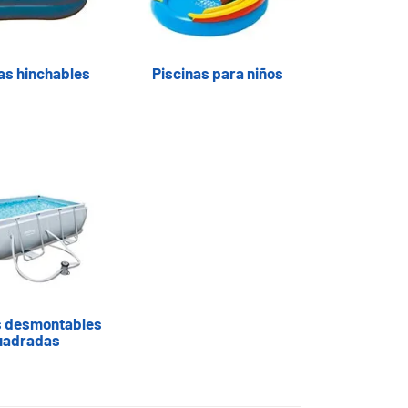
as hinchables
Piscinas para niños
s desmontables
uadradas