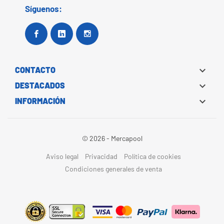
Síguenos:
Facebook
Google+
Instagram

CONTACTO

DESTACADOS

INFORMACIÓN
© 2026 - Mercapool
Aviso legal
Privacidad
Política de cookies
Condiciones generales de venta