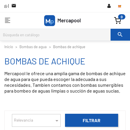
|

0
format_align_left

Inicio
Bombas de agua
Bombas de achique
BOMBAS DE ACHIQUE
Mercapool le ofrece una amplia gama de bombas de achique
de agua para que pueda escoger la adecuada a sus
necesidades. Tambien contamos con bombas sumergibles
para bombeo de aguas limpias o succión de aguas sucias.

Relevancia
FILTRAR