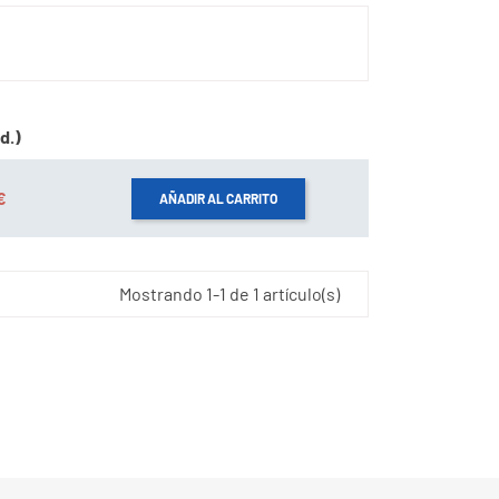
d.)
€
AÑADIR AL CARRITO
Mostrando 1-1 de 1 artículo(s)