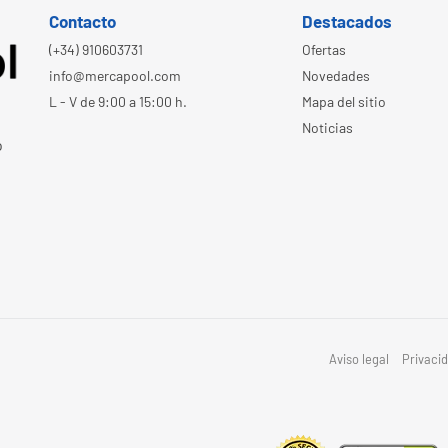
Contacto
Destacados
(+34) 910603731
Ofertas
info@mercapool.com
Novedades
L - V de 9:00 a 15:00 h.
Mapa del sitio
Noticias
o
Aviso legal
Privaci