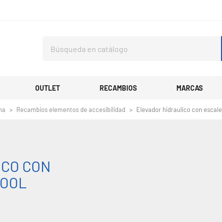
OUTLET
RECAMBIOS
MARCAS
na
Recambios elementos de accesibilidad
Elevador hidraulico con escale
ICO CON
POOL