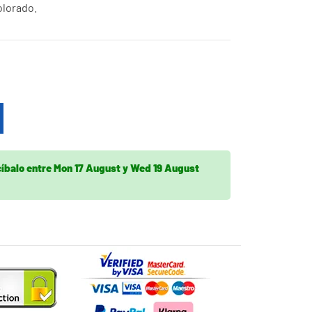
lorado.
cíbalo
entre
Mon 17 August
y
Wed 19 August