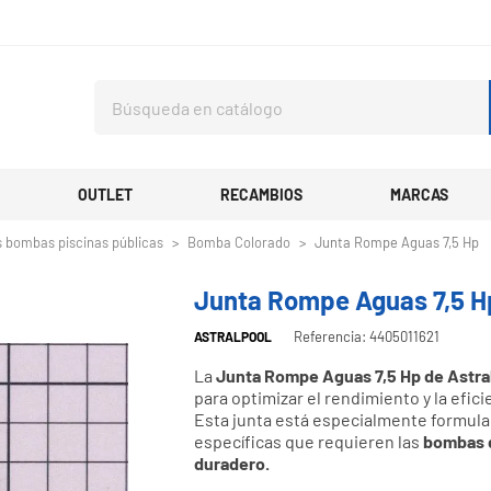
OUTLET
RECAMBIOS
MARCAS
 bombas piscinas públicas
Bomba Colorado
Junta Rompe Aguas 7,5 Hp
Junta Rompe Aguas 7,5 H
Referencia: 4405011621
ASTRALPOOL
La
Junta Rompe Aguas 7,5 Hp de Astra
para optimizar el rendimiento y la efic
Esta junta está especialmente formulad
específicas que requieren las
bombas d
duradero.