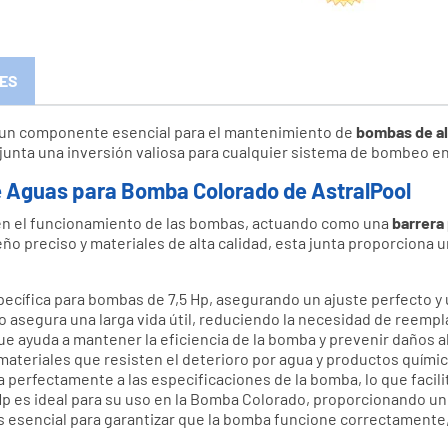
ES
un componente esencial para el mantenimiento de
bombas de al
junta una inversión valiosa para cualquier sistema de bombeo en 
e Aguas para Bomba Colorado de AstralPool
 en el funcionamiento de las bombas, actuando como una
barrera 
ño preciso y materiales de alta calidad, esta junta proporciona 
pecífica para bombas de 7,5 Hp, asegurando un ajuste perfecto y u
o asegura una larga vida útil, reduciendo la necesidad de reemp
ue ayuda a mantener la eficiencia de la bomba y prevenir daños a
materiales que resisten el deterioro por agua y productos quími
a perfectamente a las especificaciones de la bomba, lo que facili
 es ideal para su uso en la Bomba Colorado, proporcionando un 
 es esencial para garantizar que la bomba funcione correctamente