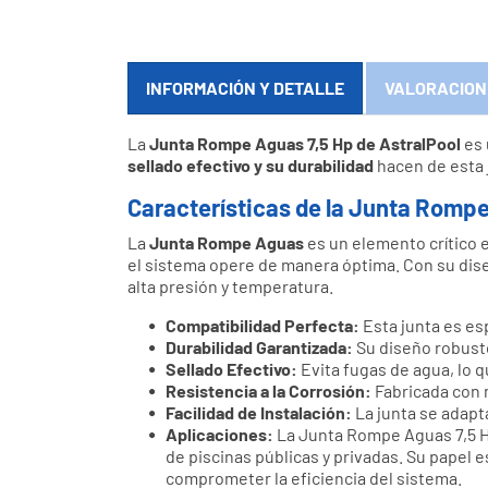
INFORMACIÓN Y DETALLE
VALORACION
La
Junta Rompe Aguas 7,5 Hp de AstralPool
es 
sellado efectivo y su durabilidad
hacen de esta 
Características de la Junta Romp
La
Junta Rompe Aguas
es un elemento crítico
el sistema opere de manera óptima. Con su dise
alta presión y temperatura.
Compatibilidad Perfecta:
Esta junta es es
Durabilidad Garantizada:
Su diseño robust
Sellado Efectivo:
Evita fugas de agua, lo q
Resistencia a la Corrosión:
Fabricada con 
Facilidad de Instalación:
La junta se adapt
Aplicaciones:
La Junta Rompe Aguas 7,5 Hp
de piscinas públicas y privadas. Su papel
comprometer la eficiencia del sistema.