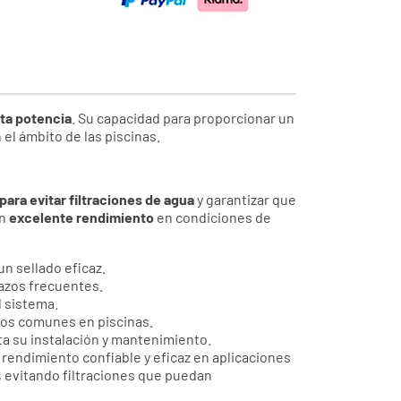
ta potencia
. Su capacidad para proporcionar un
el ámbito de las piscinas.
para evitar filtraciones de agua
y garantizar que
un
excelente rendimiento
en condiciones de
n sellado eficaz.
lazos frecuentes.
l sistema.
cos comunes en piscinas.
ta su instalación y mantenimiento.
rendimiento confiable y eficaz en aplicaciones
, evitando filtraciones que puedan