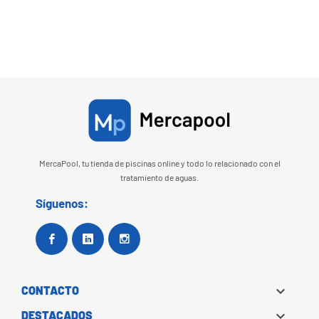
MercaPool, tu tienda de piscinas online y todo lo relacionado con el
tratamiento de aguas.
Síguenos:
Facebook
Google+
Instagram

CONTACTO

DESTACADOS