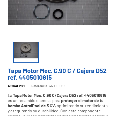
Tapa Motor Mec. C.90 C / Cajera D52
ref. 4405010615
Referencia: 4405010615
ASTRALPOOL
La
Tapa Motor Mec. C.90 C/Cajera D52 ref. 4405010615
es un recambio esencial para
proteger el motor de tu
bomba AstralPool de 3 CV
, optimizando su rendimiento
y asegurando su durabilidad. Con este componente
original, puedes garantizar un funcionamiento seguro y