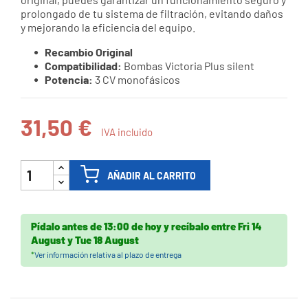
prolongado de tu sistema de filtración, evitando daños
y mejorando la eficiencia del equipo.
Recambio Original
Compatibilidad:
Bombas Victoria Plus silent
Potencia:
3 CV monofásicos
31,50 €
IVA incluido
AÑADIR AL CARRITO
Pídalo antes de
13:00 de hoy
y recíbalo
entre
Fri 14
August
y
Tue 18 August
*
Ver información relativa al plazo de entrega