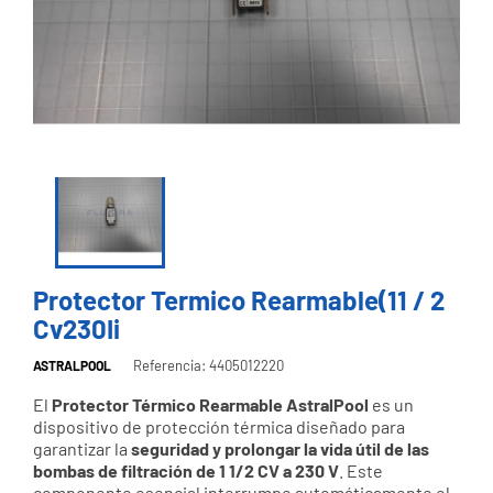
Protector Termico Rearmable(11 / 2
Cv230Ii
Referencia: 4405012220
ASTRALPOOL
El
Protector Térmico Rearmable AstralPool
es un
dispositivo de protección térmica diseñado para
garantizar la
seguridad y prolongar la vida útil de las
bombas de filtración de 1 1/2 CV a 230 V
. Este
componente esencial interrumpe automáticamente el