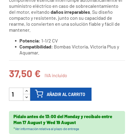
suministro eléctrico en caso de sobrecalentamiento
del motor, evitando
daños irreparables
. Su diseño
compacto y resistente, junto con su capacidad de
rearme, lo convierten en una solución fiable y fácil de
mantener.
Potencia:
1-1/2 CV
Compatibilidad:
Bombas Victoria, Victoria Plus y
Aquamar.
37,50 €
IVA incluido
AÑADIR AL CARRITO
Pídalo antes de
13:00 del Monday
y recíbalo
entre
Mon 17 August
y
Wed 19 August
*
Ver información relativa al plazo de entrega