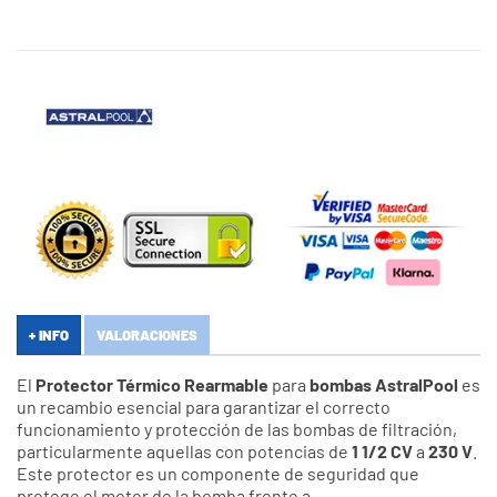
+ INFO
VALORACIONES
El
Protector Térmico Rearmable
para
bombas AstralPool
es
un recambio esencial para garantizar el correcto
funcionamiento y protección de las bombas de filtración,
particularmente aquellas con potencias de
1 1/2 CV
a
230 V
.
Este protector es un componente de seguridad que
protege el motor de la bomba frente a