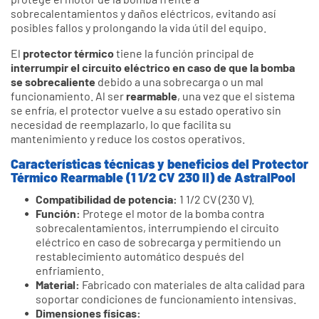
sobrecalentamientos y daños eléctricos, evitando así
posibles fallos y prolongando la vida útil del equipo.
El
protector térmico
tiene la función principal de
interrumpir el circuito eléctrico en caso de que la bomba
se sobrecaliente
debido a una sobrecarga o un mal
funcionamiento. Al ser
rearmable
, una vez que el sistema
se enfría, el protector vuelve a su estado operativo sin
necesidad de reemplazarlo, lo que facilita su
mantenimiento y reduce los costos operativos.
Características técnicas y beneficios del Protector
Térmico Rearmable (1 1/2 CV 230 II) de AstralPool
Compatibilidad de potencia:
1 1/2 CV (230 V).
Función:
Protege el motor de la bomba contra
sobrecalentamientos, interrumpiendo el circuito
eléctrico en caso de sobrecarga y permitiendo un
restablecimiento automático después del
enfriamiento.
Material:
Fabricado con materiales de alta calidad para
soportar condiciones de funcionamiento intensivas.
Dimensiones físicas: