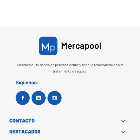
MercaPool, tu tienda de piscinas online y todo lo relacionado con el
tratamiento de aguas.
Síguenos:
Facebook
Google+
Instagram

CONTACTO

DESTACADOS