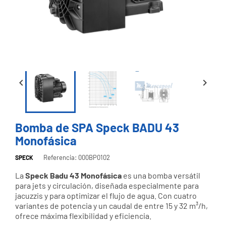


Bomba de SPA Speck BADU 43
Monofásica
Referencia: 000BP0102
SPECK
La
Speck Badu 43 Monofásica
es una bomba versátil
para jets y circulación, diseñada especialmente para
jacuzzis y para optimizar el flujo de agua. Con cuatro
variantes de potencia y un caudal de entre 15 y 32 m³/h,
ofrece máxima flexibilidad y eficiencia.