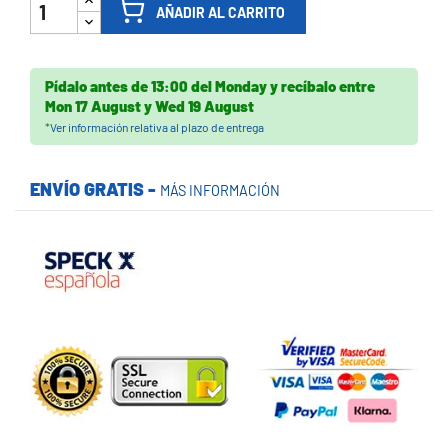
AÑADIR AL CARRITO
Pídalo antes de
13:00 del Monday
y recíbalo
entre
Mon 17 August
y
Wed 19 August
*
Ver información relativa al plazo de entrega
ENVÍO GRATIS -
MÁS INFORMACIÓN