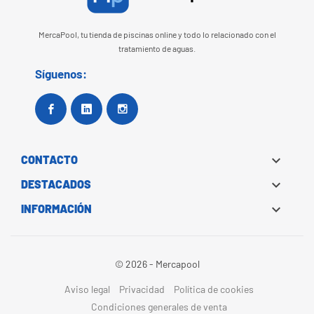
MercaPool, tu tienda de piscinas online y todo lo relacionado con el
tratamiento de aguas.
Síguenos:
Facebook
Google+
Instagram

CONTACTO

DESTACADOS

INFORMACIÓN
© 2026 - Mercapool
Aviso legal
Privacidad
Política de cookies
Condiciones generales de venta