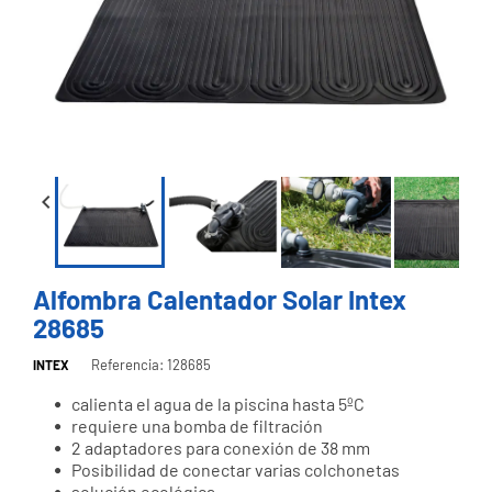


Alfombra Calentador Solar Intex
28685
Referencia: 128685
INTEX
calienta el agua de la piscina hasta 5ºC
requiere una bomba de filtración
2 adaptadores para conexión de 38 mm
Posibilidad de conectar varias colchonetas
solución ecológica