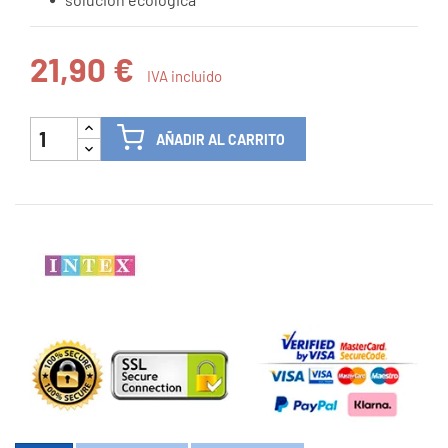
21,90 €
IVA incluido
AÑADIR AL CARRITO