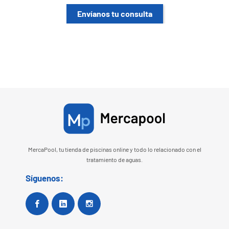
Envíanos tu consulta
MercaPool, tu tienda de piscinas online y todo lo relacionado con el
tratamiento de aguas.
Síguenos:
Facebook
Google+
Instagram