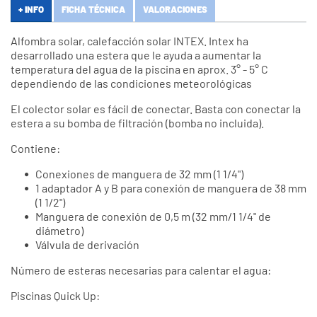
+ INFO
FICHA TÉCNICA
VALORACIONES
Alfombra solar, calefacción solar INTEX. Intex ha
desarrollado una estera que le ayuda a aumentar la
temperatura del agua de la piscina en aprox. 3° - 5° C
dependiendo de las condiciones meteorológicas
El colector solar es fácil de conectar. Basta con conectar la
estera a su bomba de filtración (bomba no incluida).
Contiene:
Conexiones de manguera de 32 mm (1 1/4")
1 adaptador A y B para conexión de manguera de 38 mm
(1 1/2")
Manguera de conexión de 0,5 m (32 mm/1 1/4" de
diámetro)
Válvula de derivación
Número de esteras necesarias para calentar el agua:
Piscinas Quick Up: