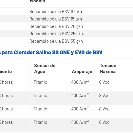
s para Clorador Salino BS ONE y EVO de BSV
Modelo
Recambio célula BSV 10 g/h
Recambio célula BSV 15 g/h
Recambio célula BSV 20 g/h
Recambio célula BSV 25 g/h
Recambio célula BSV 35 g/h
s para Clorador Salino BS ONE y EVO de BSV
Sensor de
Tensión
iento
Agua
Amperaje
Máxima
0 horas
Titanio
400 A/m²
8 Vcc
0 horas
Titanio
400 A/m²
8 Vcc
0 horas
Titanio
400 A/m²
8 Vcc