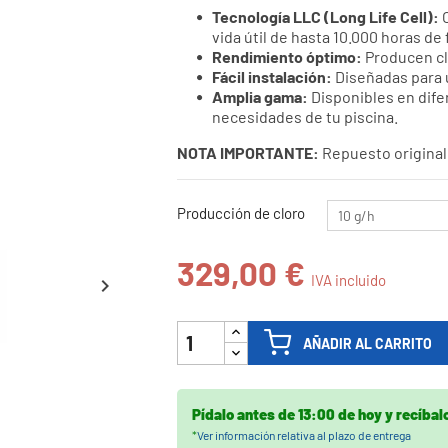
Tecnología LLC (Long Life Cell):
O

vida útil de hasta 10.000 horas d
Rendimiento óptimo:
Producen clo
Fácil instalación:
Diseñadas para u
Amplia gama:
Disponibles en dife
necesidades de tu piscina.
NOTA IMPORTANTE:
Repuesto original,
Producción de cloro
329,00 €
IVA incluido

AÑADIR AL CARRITO