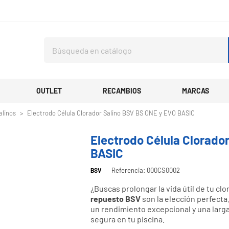
OUTLET
RECAMBIOS
MARCAS
alinos
Electrodo Célula Clorador Salino BSV BS ONE y EVO BASIC
Electrodo Célula Clorado
BASIC
Referencia: 000CS0002
BSV
¿Buscas prolongar la vida útil de tu cl
repuesto BSV
son la elección perfecta
un rendimiento excepcional y una larga 
segura en tu piscina.