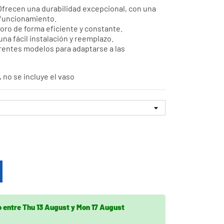
frecen una durabilidad excepcional, con una
e funcionamiento.
ro de forma eficiente y constante.
na fácil instalación y reemplazo.
rentes modelos para adaptarse a las
 no se incluye el vaso