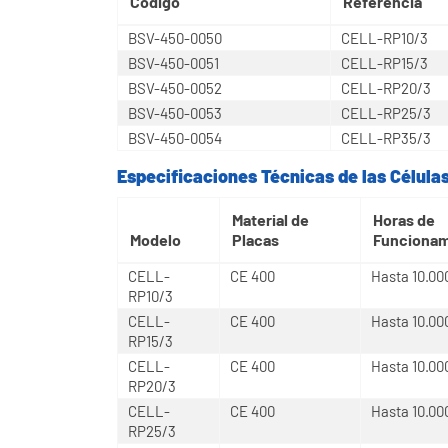
Modelos Disponibles de las Célula
Código
Referencia
BSV-450-0050
CELL-RP10/3
BSV-450-0051
CELL-RP15/3
BSV-450-0052
CELL-RP20/3
BSV-450-0053
CELL-RP25/3
BSV-450-0054
CELL-RP35/3
Especificaciones Técnicas de las Célula
Material de
Horas de
Modelo
Placas
Funcionam
CELL-
CE 400
Hasta 10.00
RP10/3
CELL-
CE 400
Hasta 10.00
RP15/3
CELL-
CE 400
Hasta 10.00
RP20/3