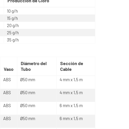
Producción de Cloro
10 g/h
15 g/h
20 g/h
25 g/h
35 g/h
Diámetro del
Sección de
Vaso
Tubo
Cable
ABS
Ø50 mm
4 mm x 1,5 m
ABS
Ø50 mm
4 mm x 1,5 m
ABS
Ø50 mm
6 mm x 1,5 m