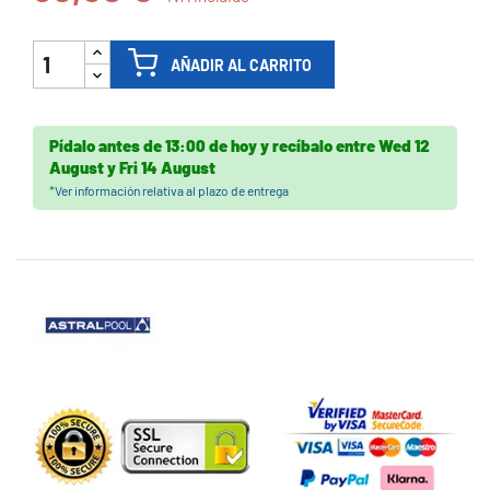
AÑADIR AL CARRITO
Pídalo antes de
13:00 de hoy
y recíbalo
entre
Wed 12
August
y
Fri 14 August
*
Ver información relativa al plazo de entrega