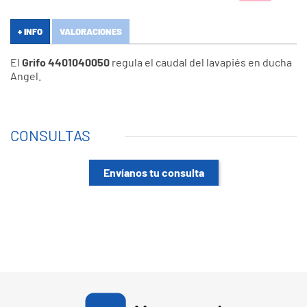
+ INFO
VALORACIONES
El
Grifo 4401040050
regula el caudal del lavapiés en ducha
Angel.
CONSULTAS
Envíanos tu consulta