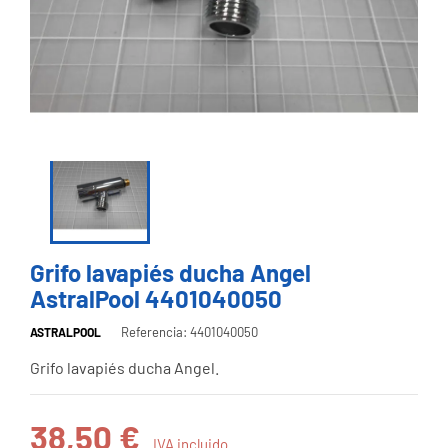
Grifo lavapiés ducha Angel
AstralPool 4401040050
Referencia: 4401040050
ASTRALPOOL
Grifo lavapiés ducha Angel.
38,50 €
IVA incluido