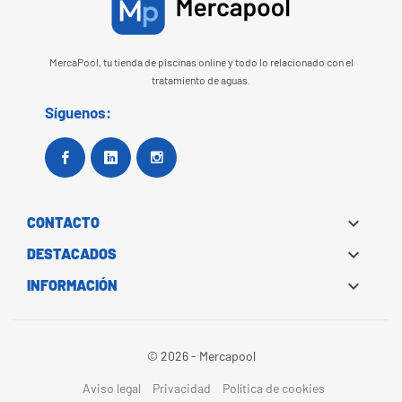
MercaPool, tu tienda de piscinas online y todo lo relacionado con el
tratamiento de aguas.
Síguenos:
Facebook
Google+
Instagram

CONTACTO

DESTACADOS

INFORMACIÓN
© 2026 - Mercapool
Aviso legal
Privacidad
Política de cookies