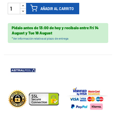
AÑADIR AL CARRITO
Pídalo antes de
13:00 de hoy
y recíbalo
entre
Fri 14
August
y
Tue 18 August
*
Ver información relativa al plazo de entrega