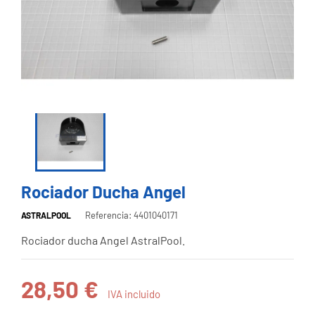
Rociador Ducha Angel
Referencia: 4401040171
ASTRALPOOL
Rociador ducha Angel AstralPool.
28,50 €
IVA incluido