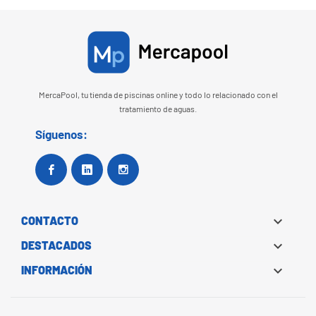
MercaPool, tu tienda de piscinas online y todo lo relacionado con el
tratamiento de aguas.
Síguenos:
Facebook
Google+
Instagram

CONTACTO

DESTACADOS

INFORMACIÓN