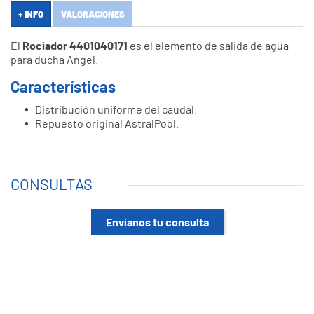
+ INFO
VALORACIONES
El
Rociador 4401040171
es el elemento de salida de agua
para ducha Angel.
Características
Distribución uniforme del caudal.
Repuesto original AstralPool.
CONSULTAS
Envíanos tu consulta