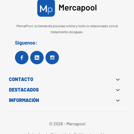
MercaPool, tu tienda de piscinas online y todo lo relacionado con el
tratamiento de aguas.
Síguenos:
Facebook
Google+
Instagram

CONTACTO

DESTACADOS

INFORMACIÓN
© 2026 - Mercapool