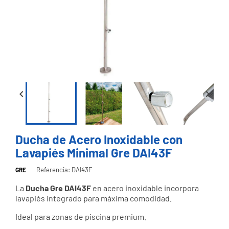


Ducha de Acero Inoxidable con
Lavapiés Minimal Gre DAI43F
Referencia: DAI43F
GRE
La
Ducha Gre DAI43F
en acero inoxidable incorpora
lavapiés integrado para máxima comodidad.
Ideal para zonas de piscina premium.