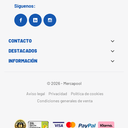
Síguenos:
Facebook
Google+
Instagram

CONTACTO

DESTACADOS

INFORMACIÓN
© 2026 - Mercapool
Aviso legal
Privacidad
Política de cookies
Condiciones generales de venta