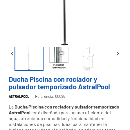


Ducha Piscina con rociador y
pulsador temporizado AstralPool
Referencia: 00095
ASTRALPOOL
La
Ducha Piscina con rociador y pulsador temporizado
AstralPool
está diseñada para un uso eficiente del
agua, ofreciendo comodidad y funcionalidad en
instalaciones de piscinas. Ideal para mantener la
higiene antes y después del baño, es adecuada tanto