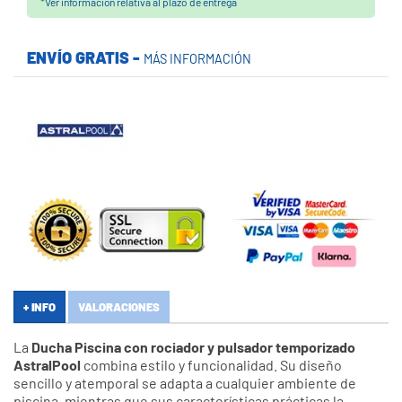
*
Ver información relativa al plazo de entrega
ENVÍO GRATIS -
MÁS INFORMACIÓN
+ INFO
VALORACIONES
La
Ducha Piscina con rociador y pulsador temporizado
AstralPool
combina estilo y funcionalidad. Su diseño
sencillo y atemporal se adapta a cualquier ambiente de
piscina, mientras que sus características prácticas la