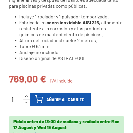
para piscinas privadas como públicas.
Incluye 1 rociador y 1 pulsador temporizado.
Fabricada en
acero inoxidable AISI 316,
altamente
resistente a la corrosión y a los productos
químicos de mantenimiento de piscinas.
Altura del rociador al suelo: 2 metros.
Tubo: Ø 63 mm.
Anclaje no incluido.
Diseño original de ASTRALPOOL.
769,00 €
IVA incluido
AÑADIR AL CARRITO
Pídalo antes de
13:00 de mañana
y recíbalo
entre
Mon
17 August
y
Wed 19 August