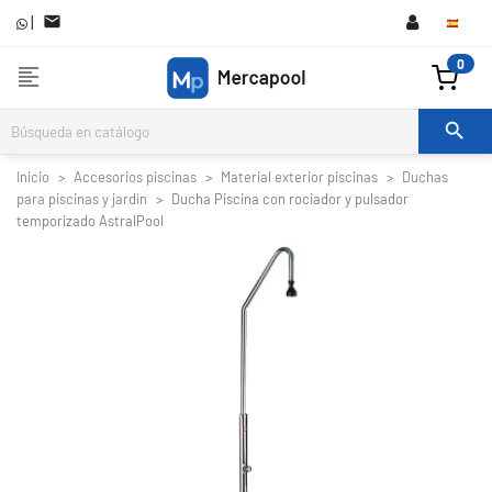
|

0
format_align_left

Inicio
Accesorios piscinas
Material exterior piscinas
Duchas
para piscinas y jardín
Ducha Piscina con rociador y pulsador
temporizado AstralPool

