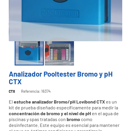
Analizador Pooltester Bromo y pH
CTX
Referencia: 16374
CTX
El
estuche analizador Bromo/pH Lovibond CTX
es un
kit de prueba diseñado específicamente para medir la
concentración de bromo y el nivel de pH
en el agua de
piscinas y spas tratadas con
bromo
como
desinfectante. Este equipo es esencial para mantener
el agua en óptimas condiciones y garantizar la