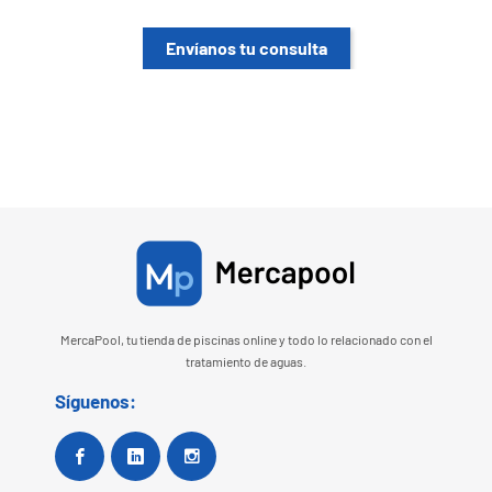
Envíanos tu consulta
MercaPool, tu tienda de piscinas online y todo lo relacionado con el
tratamiento de aguas.
Síguenos:
Facebook
Google+
Instagram