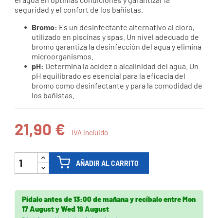
seguridad y el confort de los bañistas.
Bromo:
Es un desinfectante alternativo al cloro,
utilizado en piscinas y spas. Un nivel adecuado de
bromo garantiza la desinfección del agua y elimina
microorganismos.
pH:
Determina la acidez o alcalinidad del agua. Un
pH equilibrado es esencial para la eficacia del
bromo como desinfectante y para la comodidad de
los bañistas.
21,90 €
IVA incluido
AÑADIR AL CARRITO
Pídalo antes de
13:00 de mañana
y recíbalo
entre
Mon
17 August
y
Wed 19 August