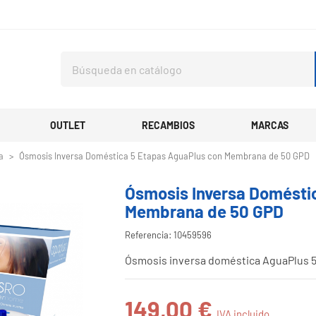
OUTLET
RECAMBIOS
MARCAS
a
Ósmosis Inversa Doméstica 5 Etapas AguaPlus con Membrana de 50 GPD
Ósmosis Inversa Domésti
Membrana de 50 GPD
Referencia: 10459596
Ósmosis inversa doméstica AguaPlus 5
149,00 €
IVA incluido