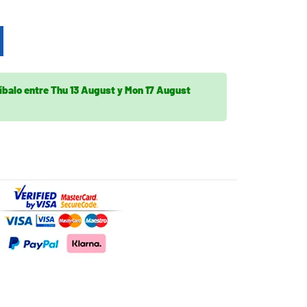
íbalo
entre
Thu 13 August
y
Mon 17 August