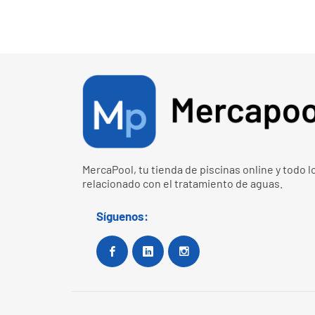
MercaPool, tu tienda de piscinas online y todo l
relacionado con el tratamiento de aguas.
Síguenos:
Facebook
Google+
Instagram