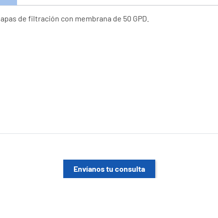
tapas de filtración con membrana de 50 GPD.
Envíanos tu consulta