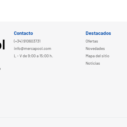
Contacto
Destacados
(+34) 910603731
Ofertas
info@mercapool.com
Novedades
L - V de 9:00 a 15:00 h.
Mapa del sitio
Noticias
o