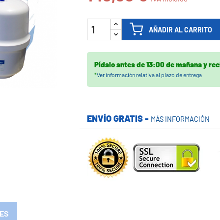

AÑADIR AL CARRITO
Pídalo antes de
13:00 de mañana
y rec
*
Ver información relativa al plazo de entrega
ENVÍO GRATIS -
MÁS INFORMACIÓN
ES