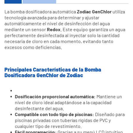
La bomba dosificadora automática
Zodiac GenChlor
utiliza
tecnología avanzada para determinar y ajustar
automáticamente el nivel de desinfección del agua
mediante un sensor
Redox
. Este equipo garantiza un agua
perfectamente desinfectada al inyectar solo la cantidad
necesaria de cloro en cada momento, evitando tanto
excesos como deficiencias.
Principales Características de la Bomba
Dosificadora GenChlor de Zodiac
Dosificación proporcional automática:
Mantiene un
nivel de cloro ideal adaptándose a la capacidad
desinfectante del agua.
Compatible con todo tipo de piscinas:
Diseñado para
piscinas privadas con tuberías rígidas de PVC y
cualquier tipo de revestimiento.
Fácil programación:
Gracias a su menú LCD intuitivo.