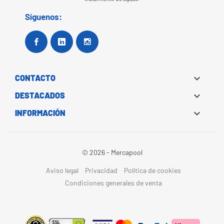
Síguenos:
Facebook
Google+
Instagram

CONTACTO

DESTACADOS

INFORMACIÓN
© 2026 - Mercapool
Aviso legal
Privacidad
Política de cookies
Condiciones generales de venta