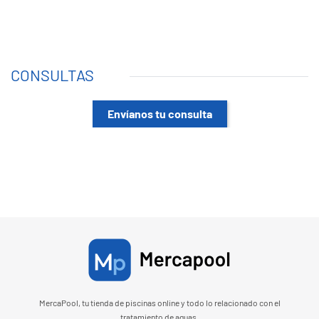
CONSULTAS
Envíanos tu consulta
MercaPool, tu tienda de piscinas online y todo lo relacionado con el
tratamiento de aguas.