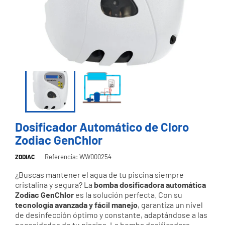
Dosificador Automático de Cloro
Zodiac GenChlor
Referencia: WW000254
ZODIAC
¿Buscas mantener el agua de tu piscina siempre
cristalina y segura? La
bomba dosificadora automática
Zodiac GenChlor
es la solución perfecta. Con su
tecnología avanzada y fácil manejo
, garantiza un nivel
de desinfección óptimo y constante, adaptándose a las
necesidades de tu piscina. La bomba dosificadora