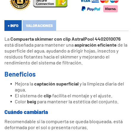
+ INFO
VALORACIONES
La
Compuerta skimmer con clip AstralPool 4402010076
está diseñada para mantener una
aspiración eficiente
de la
superficie del agua, ayudando a dirigir hojas, insectos y
residuos flotantes hacia el skimmer y mejorando el
rendimiento del sistema de filtración.
Beneficios
Mejora la
captación superficial
y la limpieza diaria del
agua.
El sistema de
clip
facilita el montaje y el ajuste.
Color
beig
para mantener la estética del conjunto.
Cuándo cambiarla
Recomendable si la compuerta se queda bloqueada, está
deformada por el sol o presenta roturas.