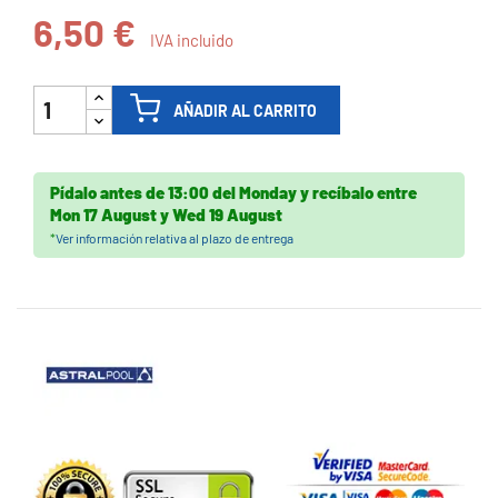
6,50 €
IVA incluido
AÑADIR AL CARRITO
Pídalo antes de
13:00 del Monday
y recíbalo
entre
Mon 17 August
y
Wed 19 August
*
Ver información relativa al plazo de entrega