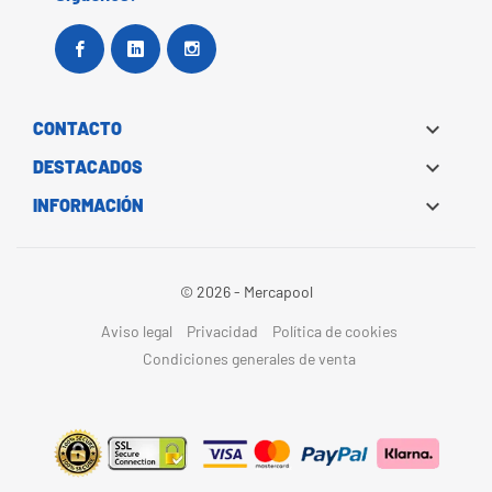
Facebook
Google+
Instagram

CONTACTO

DESTACADOS

INFORMACIÓN
© 2026 - Mercapool
Aviso legal
Privacidad
Política de cookies
Condiciones generales de venta