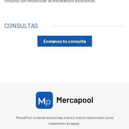
circuito sin modificar la instalación existente.
CONSULTAS
Envíanos tu consulta
MercaPool, tu tienda de piscinas online y todo lo relacionado con el
tratamiento de aguas.