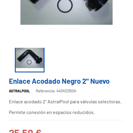
Enlace Acodado Negro 2" Nuevo
Referencia: 4404120504
ASTRALPOOL
Enlace acodado 2" AstralPool para válvulas selectoras.
Permite conexión en espacios reducidos.
25,50 €