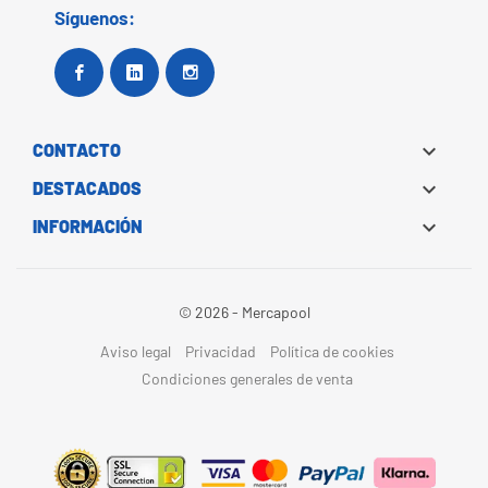
Síguenos:
Facebook
Google+
Instagram

CONTACTO

DESTACADOS

INFORMACIÓN
© 2026 - Mercapool
Aviso legal
Privacidad
Política de cookies
Condiciones generales de venta