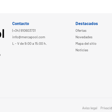
Contacto
Destacados
(+34) 910603731
Ofertas
info@mercapool.com
Novedades
L - V de 9:00 a 15:00 h.
Mapa del sitio
Noticias
o
Aviso legal
Privaci