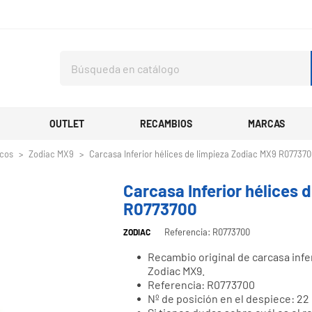
OUTLET
RECAMBIOS
MARCAS
icos
Zodiac MX9
Carcasa Inferior hélices de limpieza Zodiac MX9 R07737
Carcasa Inferior hélices 
R0773700
Referencia: R0773700
ZODIAC
Recambio original de carcasa infe
Zodiac MX9.
Referencia: R0773700
Nº de posición en el despiece: 22