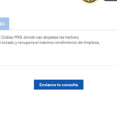
ES
l Zodiac MX9, donde van alojadas las hélices.
al estado y recupera el máximo rendimiento de limpieza.
Envíanos tu consulta