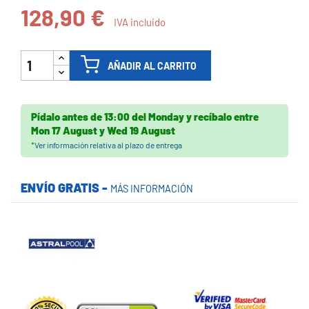
128,90 €
IVA incluido
AÑADIR AL CARRITO
Pídalo antes de
13:00 del Monday
y recíbalo
entre
Mon 17 August
y
Wed 19 August
*
Ver información relativa al plazo de entrega
ENVÍO GRATIS -
MÁS INFORMACIÓN