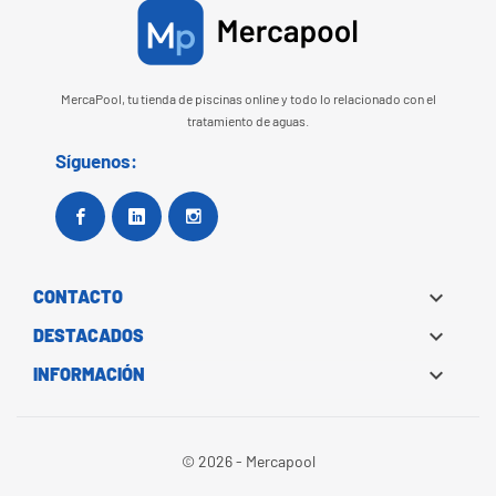
MercaPool, tu tienda de piscinas online y todo lo relacionado con el
tratamiento de aguas.
Síguenos:
Facebook
Google+
Instagram

CONTACTO

DESTACADOS

INFORMACIÓN