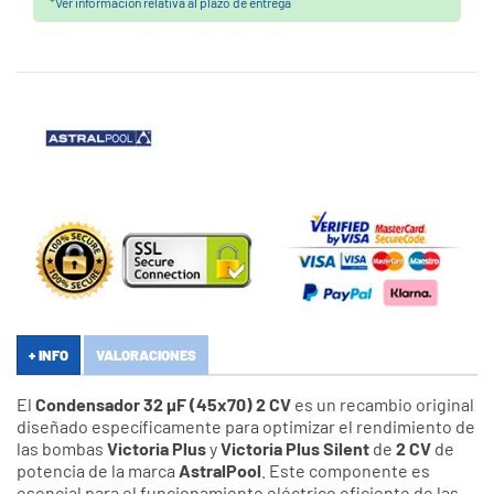
*
Ver información relativa al plazo de entrega
+ INFO
VALORACIONES
El
Condensador 32 µF (45x70) 2 CV
es un recambio original
diseñado específicamente para optimizar el rendimiento de
las bombas
Victoria Plus
y
Victoria Plus Silent
de
2 CV
de
potencia de la marca
AstralPool
. Este componente es
esencial para el funcionamiento eléctrico eficiente de las