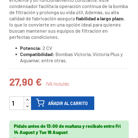
condensador facilita la operación continua de la bomba
de filtración y prolonga su vida útil. Además, su alta
calidad de fabricación asegura
fiabilidad a largo plazo
,
lo que lo convierte en una opción ideal para quienes
buscan mantener sus equipos de filtración en
perfectas condiciones.
Potencia:
2 CV
Compatibilidad:
Bombas Victoria, Victoria Plus y
Aquamar, entre otras.
27,90 €
IVA incluido
AÑADIR AL CARRITO
Pídalo antes de
13:00 de mañana
y recíbalo
entre
Fri
14 August
y
Tue 18 August