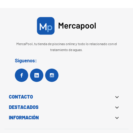
MercaPool, tu tienda de piscinas online y todo lo relacionado con el
tratamiento de aguas.
Síguenos:
Facebook
Google+
Instagram

CONTACTO

DESTACADOS

INFORMACIÓN