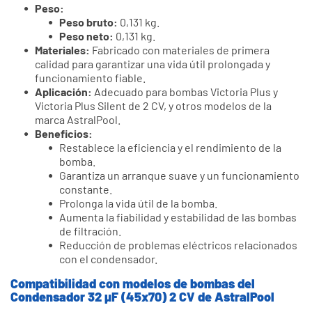
Peso:
Peso bruto:
0,131 kg.
Peso neto:
0,131 kg.
Materiales:
Fabricado con materiales de primera
calidad para garantizar una vida útil prolongada y
funcionamiento fiable.
Aplicación:
Adecuado para bombas Victoria Plus y
Victoria Plus Silent de 2 CV, y otros modelos de la
marca AstralPool.
Beneficios:
Restablece la eficiencia y el rendimiento de la
bomba.
Garantiza un arranque suave y un funcionamiento
constante.
Prolonga la vida útil de la bomba.
Aumenta la fiabilidad y estabilidad de las bombas
de filtración.
Reducción de problemas eléctricos relacionados
con el condensador.
Compatibilidad con modelos de bombas del
Condensador 32 µF (45x70) 2 CV de AstralPool