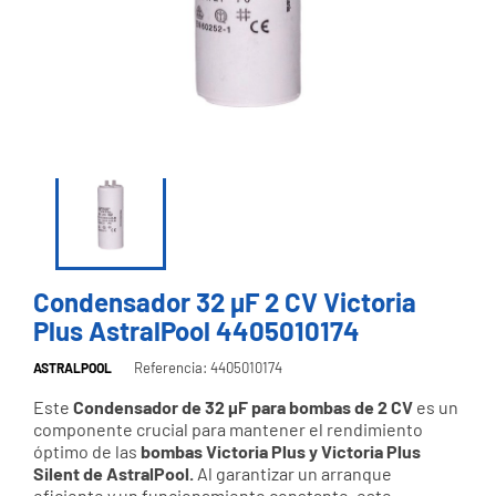
Condensador 32 µF 2 CV Victoria
Plus AstralPool 4405010174
Referencia: 4405010174
ASTRALPOOL
Este
Condensador de 32 µF para bombas de 2 CV
es un
componente crucial para mantener el rendimiento
óptimo de las
bombas Victoria Plus y Victoria Plus
Silent de AstralPool.
Al garantizar un arranque
eficiente y un funcionamiento constante, este