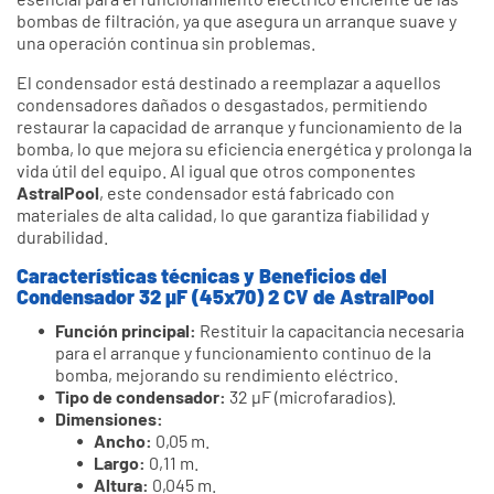
bombas de filtración, ya que asegura un arranque suave y
una operación continua sin problemas.
El condensador está destinado a reemplazar a aquellos
condensadores dañados o desgastados, permitiendo
restaurar la capacidad de arranque y funcionamiento de la
bomba, lo que mejora su eficiencia energética y prolonga la
vida útil del equipo. Al igual que otros componentes
AstralPool
, este condensador está fabricado con
materiales de alta calidad, lo que garantiza fiabilidad y
durabilidad.
Características técnicas y Beneficios del
Condensador 32 µF (45x70) 2 CV de AstralPool
Función principal:
Restituir la capacitancia necesaria
para el arranque y funcionamiento continuo de la
bomba, mejorando su rendimiento eléctrico.
Tipo de condensador:
32 µF (microfaradios).
Dimensiones:
Ancho:
0,05 m.
Largo:
0,11 m.
Altura:
0,045 m.