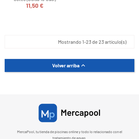
11,50 €
Precio
Mostrando 1-23 de 23 artículo(s)

Volver arriba
MercaPool, tu tienda de piscinas online y todo lo relacionado con el
tratamiento de aguas.