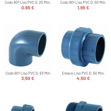
Codo 90º Liso PVC D. 20 Mm.
Codo 90º Liso PVC D. 50 Mm.
0.65 €
1,95 €
Precio
Precio
Codo 90º Liso PVC D. 63 Mm
Enlace Liso PVC D. 50 Mm.
3,50 €
4,50 €
Precio
Precio