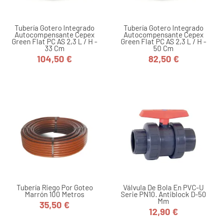
Tubería Gotero Integrado
Tubería Gotero Integrado
Autocompensante Cepex
Autocompensante Cepex
Green Flat PC AS 2,3 L / H -
Green Flat PC AS 2,3 L / H -
33 Cm
50 Cm
104,50 €
82,50 €
Precio
Precio
Tubería Riego Por Goteo
Válvula De Bola En PVC-U
Marrón 100 Metros
Serie PN10. Antiblock D-50
Mm
35,50 €
Precio
12,90 €
Precio