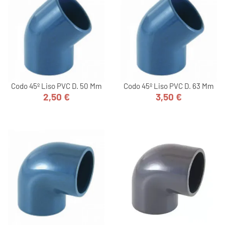
Codo 45º Liso PVC D. 50 Mm
Codo 45º Liso PVC D. 63 Mm
2,50 €
3,50 €
Precio
Precio