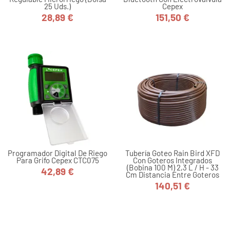
25 Uds.)
Cepex
28,89 €
151,50 €
Precio
Precio
Programador Digital De Riego
Tubería Goteo Rain Bird XFD
Para Grifo Cepex CTC075
Con Goteros Integrados
(bobina 100 M) 2,3 L / H - 33
42,89 €
Cm Distancia Entre Goteros
Precio
140,51 €
Precio