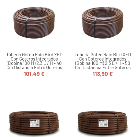
Tubería Goteo Rain Bird XFD
Tubería Goteo Rain Bird XFD
Con Goteros Integrados
Con Goteros Integrados
(bobina 100 M) 2,3 L / H - 40
(bobina 100 M) 2,3 L / H - 50
Cm Distancia Entre Goteros
Cm Distancia Entre Goteros
101,49 €
113,90 €
Precio
Precio