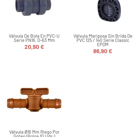
Válvula De Bola En PVC-U
Válvula Mariposa Sin Brida De
Serie PN16. D-63 Mm
PVC 125 / 140 Serie Classic
EPDM
20,90 €
Precio
86,90 €
Precio
Válvula Ø16 Mm Riego Por
Goteo (bolsa 10 Uds.)