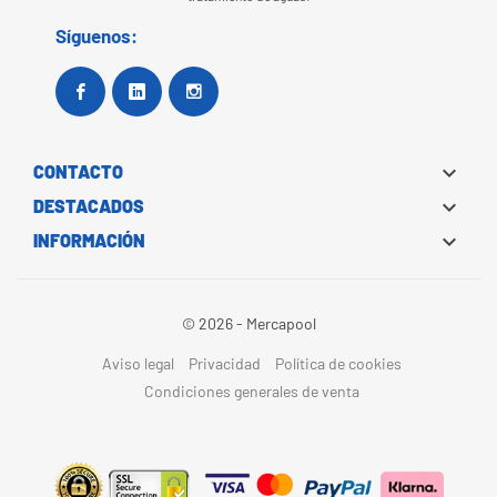
Síguenos:
Facebook
Google+
Instagram

CONTACTO

DESTACADOS

INFORMACIÓN
© 2026 - Mercapool
Aviso legal
Privacidad
Política de cookies
Condiciones generales de venta