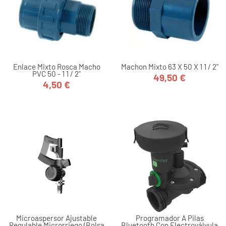
Enlace Mixto Rosca Macho
Machon Mixto 63 X 50 X 1 1 / 2"
PVC 50 - 1 1 / 2"
49,50 €
Precio
4,50 €
Precio
Microaspersor Ajustable
Programador A Pilas
Regulable Microrriego (bolsa
Bluetooth Con Electroválvula