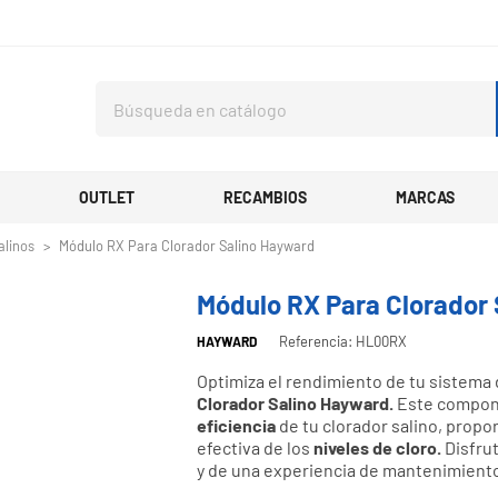
OUTLET
RECAMBIOS
MARCAS
alinos
Módulo RX Para Clorador Salino Hayward
Módulo RX Para Clorador
Referencia: HL00RX
HAYWARD
Optimiza el rendimiento de tu sistema 
Clorador Salino Hayward.
Este compone
eficiencia
de tu clorador salino, prop
efectiva de los
niveles de cloro.
Disfrut
y de una experiencia de mantenimiento