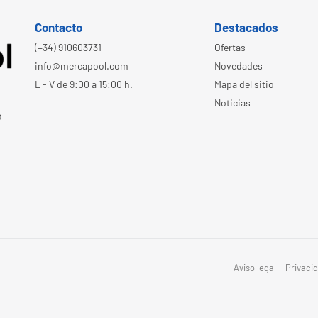
Contacto
Destacados
(+34) 910603731
Ofertas
info@mercapool.com
Novedades
L - V de 9:00 a 15:00 h.
Mapa del sitio
Noticias
o
Aviso legal
Privaci