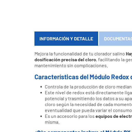
INFORMACIÓN Y DETALLE
DOCUMENTA
Mejora la funcionalidad de tu clorador salino
Ha
dosificación precisa del cloro
, facilitando la 
mantenimiento sin complicaciones.
Características del Módulo Redox
Controla de la producción de cloro media
Este nivel de redox está directamente liga
potencial y trasmitiendo los datos a su a
cloro según la necesidad de cada moment
eventualidad que pueda variar el consumo 
Es un accesorio para los
equipos de electr
misma.