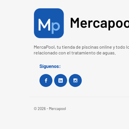
MercaPool, tu tienda de piscinas online y todo l
relacionado con el tratamiento de aguas.
Síguenos:
Facebook
Google+
Instagram
© 2026 - Mercapool