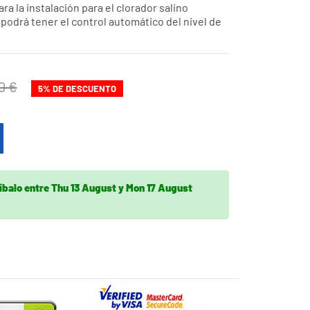
ra la instalación para el clorador salino
podrá tener el control automático del nivel de
0 €
5% DE DESCUENTO
íbalo
entre
Thu 13 August
y
Mon 17 August