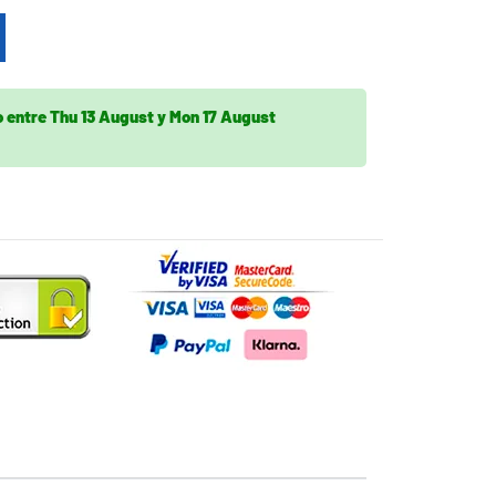
o
entre
Thu 13 August
y
Mon 17 August