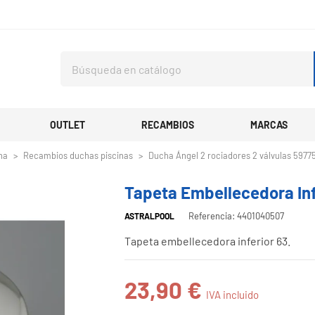
OUTLET
RECAMBIOS
MARCAS
na
Recambios duchas piscinas
Ducha Ángel 2 rociadores 2 válvulas 5977
Tapeta Embellecedora Inf
Referencia: 4401040507
ASTRALPOOL
Tapeta embellecedora inferior 63.
23,90 €
IVA incluido