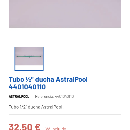
Tubo ½" ducha AstralPool
4401040110
Referencia: 4401040110
ASTRALPOOL
Tubo 1/2" ducha AstralPool.
32,50 €
IVA incluido