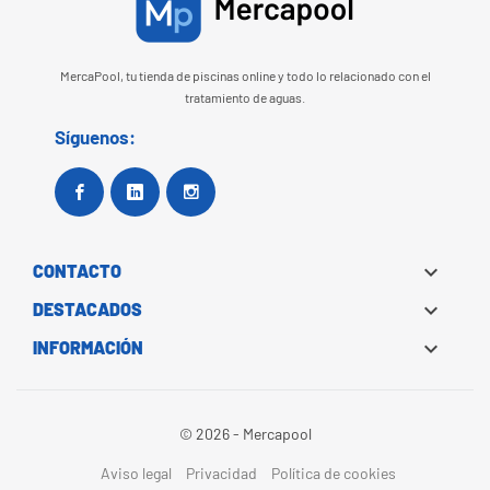
MercaPool, tu tienda de piscinas online y todo lo relacionado con el
tratamiento de aguas.
Síguenos:
Facebook
Google+
Instagram

CONTACTO

DESTACADOS

INFORMACIÓN
© 2026 - Mercapool
Aviso legal
Privacidad
Política de cookies