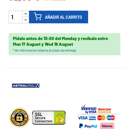
AÑADIR AL CARRITO
Pídalo antes de
13:00 del Monday
y recíbalo
entre
Mon 17 August
y
Wed 19 August
*
Ver información relativa al plazo de entrega