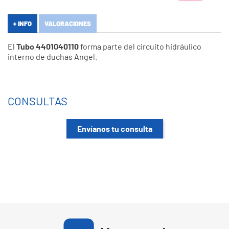
+ INFO
VALORACIONES
El
Tubo 4401040110
forma parte del circuito hidráulico
interno de duchas Angel.
CONSULTAS
Envíanos tu consulta