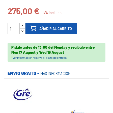
275,00 €
IVA incluido
AÑADIR AL CARRITO
Pídalo antes de
13:00 del Monday
y recíbalo
entre
Mon 17 August
y
Wed 19 August
*
Ver información relativa al plazo de entrega
ENVÍO GRATIS -
MÁS INFORMACIÓN