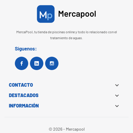
MercaPool, tu tienda de piscinas online y todo lo relacionado con el
tratamiento de aguas.
Síguenos:
Facebook
Google+
Instagram

CONTACTO

DESTACADOS

INFORMACIÓN
© 2026 - Mercapool