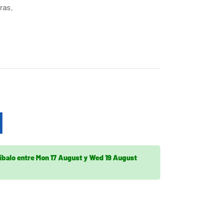
ras.
íbalo
entre
Mon 17 August
y
Wed 19 August