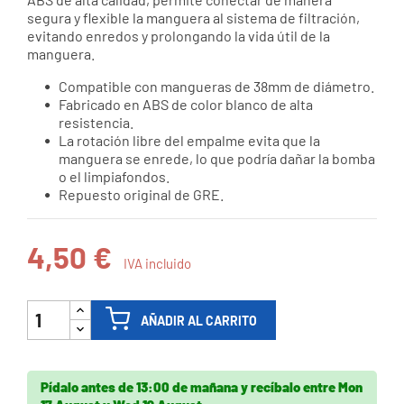
segura y flexible la manguera al sistema de filtración,
evitando enredos y prolongando la vida útil de la
manguera.
Compatible con mangueras de 38mm de diámetro.
Fabricado en ABS de color blanco de alta
resistencia.
La rotación libre del empalme evita que la
manguera se enrede, lo que podría dañar la bomba
o el limpiafondos.
Repuesto original de GRE.
4,50 €
IVA incluido
AÑADIR AL CARRITO
Pídalo antes de
13:00 de mañana
y recíbalo
entre
Mon