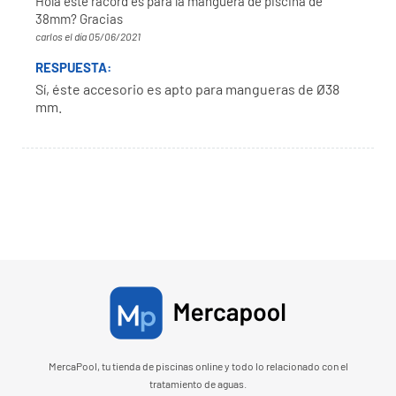
Hola este racord es para la manguera de piscina de
38mm? Gracias
carlos el día 05/06/2021
RESPUESTA:
Sí, éste accesorio es apto para mangueras de Ø38
mm.
MercaPool, tu tienda de piscinas online y todo lo relacionado con el
tratamiento de aguas.