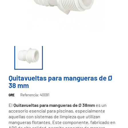
Quitavueltas para mangueras de Ø
38 mm
Referencia: 40091
GRE
El
Quitavueltas para mangueras de Ø 38mm
es un
accesorio esencial para piscinas, especialmente
aquellas con sistemas de limpieza que utilizan
mangueras flotantes. Este componente, fabricado en
ABS de alta calidad, permite conectar de manera