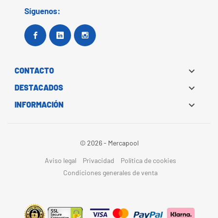
Síguenos:
Facebook
Google+
Instagram

CONTACTO

DESTACADOS

INFORMACIÓN
© 2026 - Mercapool
Aviso legal
Privacidad
Política de cookies
Condiciones generales de venta