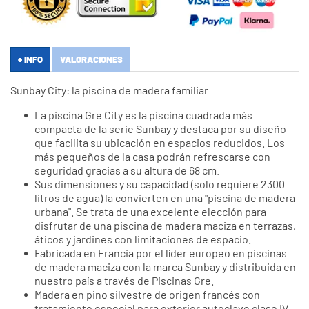
+ INFO
VALORACIONES
Sunbay City: la piscina de madera familiar
La piscina Gre City es la piscina cuadrada más
compacta de la serie Sunbay y destaca por su diseño
que facilita su ubicación en espacios reducidos. Los
más pequeños de la casa podrán refrescarse con
seguridad gracias a su altura de 68 cm.
Sus dimensiones y su capacidad (solo requiere 2300
litros de agua) la convierten en una "piscina de madera
urbana". Se trata de una excelente elección para
disfrutar de una piscina de madera maciza en terrazas,
áticos y jardines con limitaciones de espacio.
Fabricada en Francia por el líder europeo en piscinas
de madera maciza con la marca Sunbay y distribuida en
nuestro país a través de Piscinas Gre.
Madera en pino silvestre de origen francés con
tratamiento especial para exterior autoclave clase IV