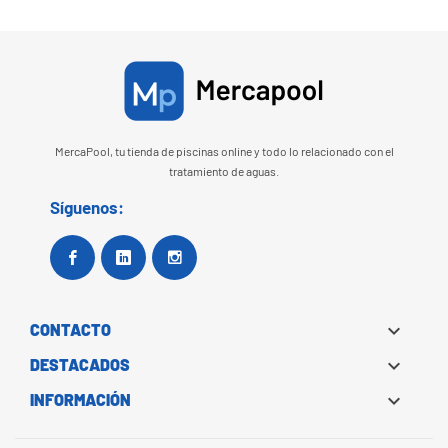
MercaPool, tu tienda de piscinas online y todo lo relacionado con el
tratamiento de aguas.
Síguenos:
Facebook
Google+
Instagram

CONTACTO

DESTACADOS

INFORMACIÓN