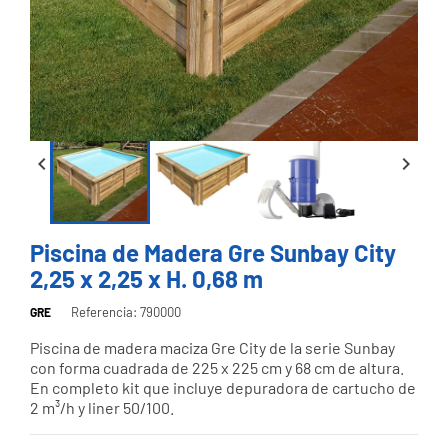


Piscina de Madera Gre Sunbay City
2,25 x 2,25 x H. 0,68 m
Referencia: 790000
GRE
Piscina de madera maciza Gre City de la serie Sunbay
con forma cuadrada de 225 x 225 cm y 68 cm de altura.
En completo kit que incluye depuradora de cartucho de
2 m³/h y liner 50/100.