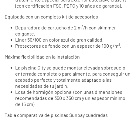
(con certificación FSC, PEFC y 10 años de garantía).
Equipada con un completo kit de accesorios
Depuradora de cartucho de 2 m³/h con skimmer
colgante.
Liner 50/100 en color azul de gran calidad.
Protectores de fondo con un espesor de 100 g/m².
Máxima flexibilidad en la instalación
La piscina City se puede montar elevada sobresuelo,
enterrada completa o parcialmente, para conseguir un
acabado perfecto y totalmente adaptado a las
necesidades de tu jardín.
Losa de hormigón opcional (con unas dimensiones
recomendadas de 350 x 350 cm y un espesor mínimo
de 15 cm).
Tabla comparativa de piscinas Sunbay cuadradas