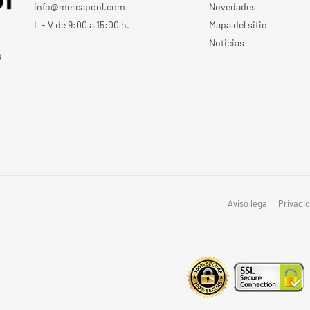
info@mercapool.com
Novedades
L - V de 9:00 a 15:00 h.
Mapa del sitio
Noticias
o
Aviso legal
Privaci