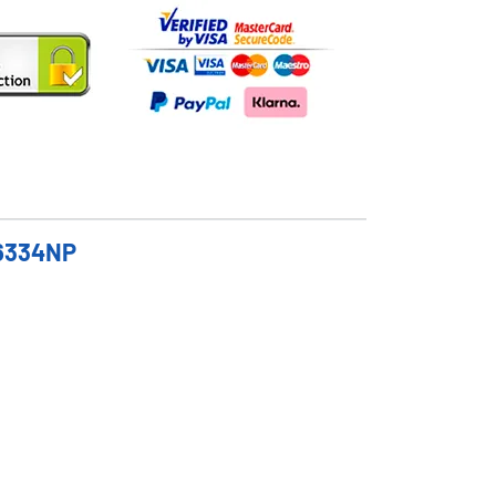
26334NP