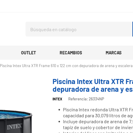
OUTLET
RECAMBIOS
MARCAS
Piscina Intex Ultra XTR Frame 610 x 122 cm con depuradora de arena y escale
Piscina Intex Ultra XTR F
depuradora de arena y e
Referencia: 26334NP
INTEX
Piscina Intex redonda Ultra XTR F
capacidad para 30.079 litros de ag
Incluye depuradora de arena de 7.
tapiz de suelo y cobertor de invie