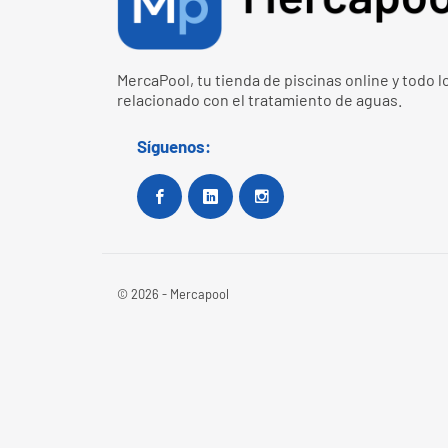
MercaPool, tu tienda de piscinas online y todo l
relacionado con el tratamiento de aguas.
Síguenos:
Facebook
Google+
Instagram
© 2026 - Mercapool