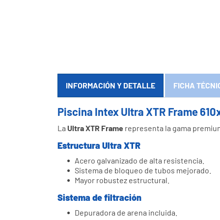
INFORMACIÓN Y DETALLE
FICHA TÉCNI
Piscina Intex Ultra XTR Frame 61
La
Ultra XTR Frame
representa la gama premiu
Estructura Ultra XTR
Acero galvanizado de alta resistencia.
Sistema de bloqueo de tubos mejorado.
Mayor robustez estructural.
Sistema de filtración
Depuradora de arena incluida.