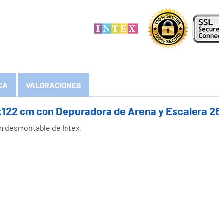
CA
VALORACIONES
0x122 cm con Depuradora de Arena y Escalera 
m desmontable de Intex.