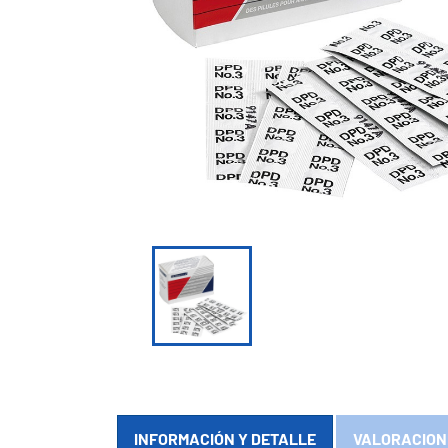

INFORMACIÓN Y DETALLE
VALORACION