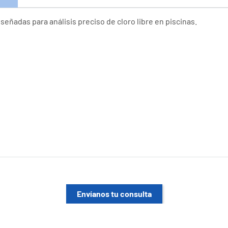
señadas para análisis preciso de cloro libre en piscinas.
Envíanos tu consulta