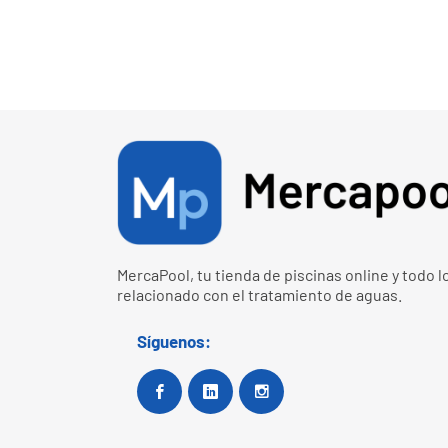
MercaPool, tu tienda de piscinas online y todo l
relacionado con el tratamiento de aguas.
Síguenos:
Facebook
Google+
Instagram