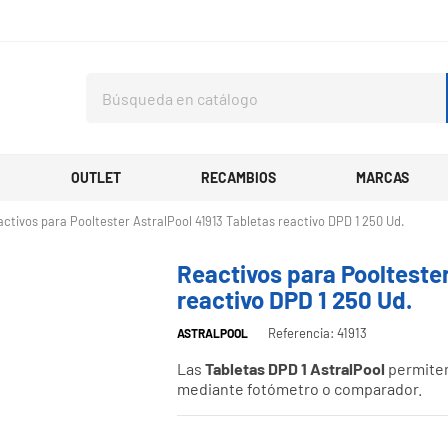
OUTLET
RECAMBIOS
MARCAS
ctivos para Pooltester AstralPool 41913 Tabletas reactivo DPD 1 250 Ud.
Reactivos para Pooltester
reactivo DPD 1 250 Ud.
Referencia: 41913
ASTRALPOOL
Las
Tabletas DPD 1 AstralPool
permiten 
mediante fotómetro o comparador.