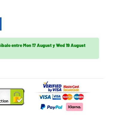
cíbalo
entre
Mon 17 August
y
Wed 19 August