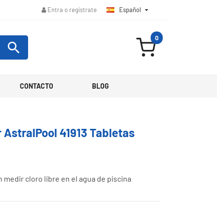
Español

Entra o regístrate
0

CONTACTO
BLOG
 AstralPool 41913 Tabletas
medir cloro libre en el agua de piscina