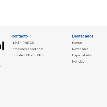
Contacto
Destacados
(+34) 910603731
Ofertas
info@mercapool.com
Novedades
L - V de 9:00 a 15:00 h.
Mapa del sitio
Noticias
o