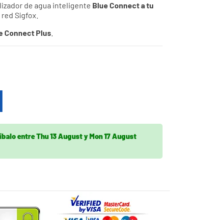
lizador de agua inteligente
Blue Connect a tu
 red Sigfox.
e Connect Plus
.
íbalo
entre
Thu 13 August
y
Mon 17 August