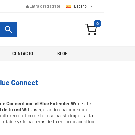
Español

Entra o regístrate
0

CONTACTO
BLOG
Blue Connect
ue Connect con el Blue Extender Wifi.
Este
 de tu red Wifi,
asegurando una conexión
nitoreo óptimo de tu piscina, sin importar la
onfiable y sin barreras de tu entorno acuático