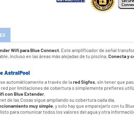
ES
nder Wifi para Blue Connect.
Este amplificador de señal transfo
ble, incluso en las áreas más alejadas de tu piscina.
Conecta y co
de AstralPool
se automáticamente a través de la
red Sigfox
, sin tener que pa
a red por limitaciones de cobertura o simplemente prefieres utili
ifi con Blue Extender
.
rnet de las Cosas sigue ampliando su cobertura cada día.
ncionamiento muy simple
, y solo hay que emparejarlo con tu Bl
 listo para comunicar todos los valores del agua y otra información