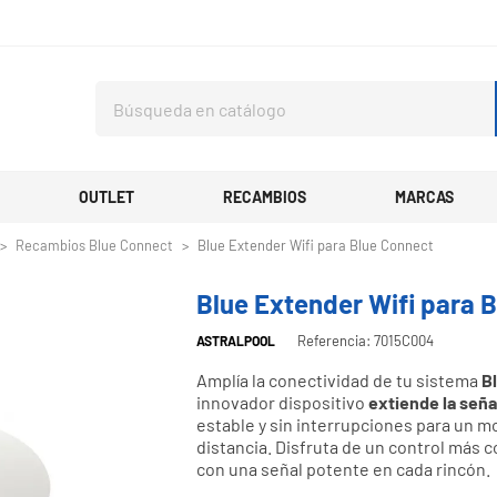
OUTLET
RECAMBIOS
MARCAS
Recambios Blue Connect
Blue Extender Wifi para Blue Connect
Blue Extender Wifi para 
Referencia: 7015C004
ASTRALPOOL
Amplía la conectividad de tu sistema
Bl
innovador dispositivo
extiende la señal
estable y sin interrupciones para un mo
distancia. Disfruta de un control más c
con una señal potente en cada rincón.