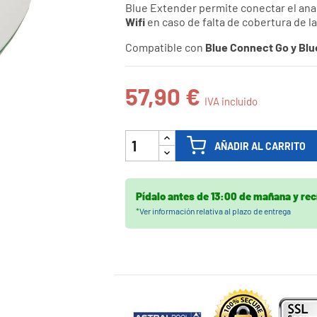
Blue Extender permite conectar el ana

Wifi
en caso de falta de cobertura de la
Compatible con
Blue Connect Go y Blu
57,90 €
IVA incluido
AÑADIR AL CARRITO
Pídalo antes de
13:00 de mañana
y rec
*
Ver información relativa al plazo de entrega