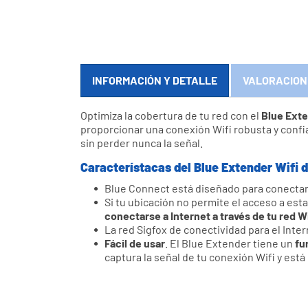
INFORMACIÓN Y DETALLE
VALORACION
Optimiza la cobertura de tu red con el
Blue Exte
proporcionar una conexión Wifi robusta y confia
sin perder nunca la señal.
Característacas del Blue Extender Wifi 
Blue Connect está diseñado para conectar
Si tu ubicación no permite el acceso a est
conectarse a Internet a través de tu red W
La red Sigfox de conectividad para el Inte
Fácil de usar
. El Blue Extender tiene un
fu
captura la señal de tu conexión Wifi y está