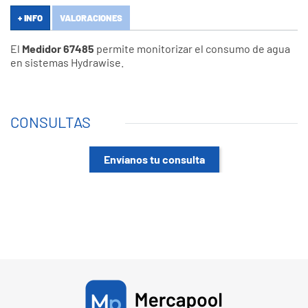
+ INFO
VALORACIONES
El
Medidor 67485
permite monitorizar el consumo de agua
en sistemas Hydrawise.
CONSULTAS
Envíanos tu consulta