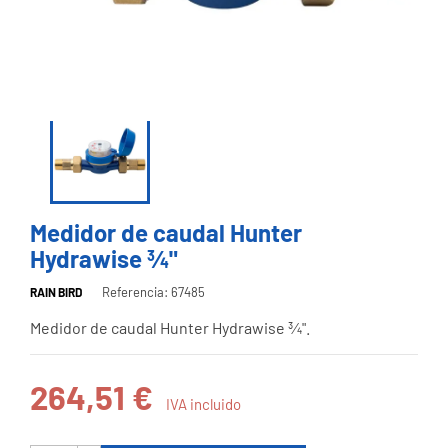
Medidor de caudal Hunter
Hydrawise ¾"
Referencia: 67485
RAIN BIRD
Medidor de caudal Hunter Hydrawise ¾".
264,51 €
IVA incluido