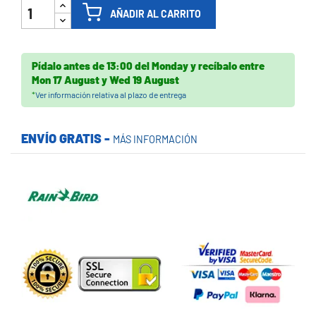
AÑADIR AL CARRITO
Pídalo antes de
13:00 del Monday
y recíbalo
entre
Mon 17 August
y
Wed 19 August
*
Ver información relativa al plazo de entrega
ENVÍO GRATIS -
MÁS INFORMACIÓN