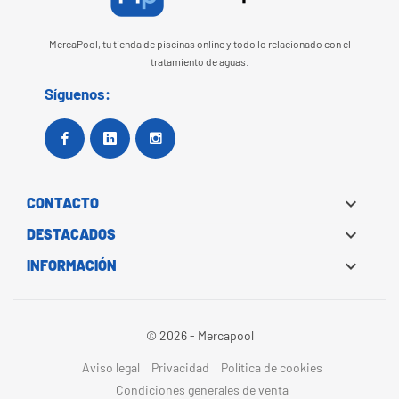
MercaPool, tu tienda de piscinas online y todo lo relacionado con el
tratamiento de aguas.
Síguenos:
Facebook
Google+
Instagram

CONTACTO

DESTACADOS

INFORMACIÓN
© 2026 - Mercapool
Aviso legal
Privacidad
Política de cookies
Condiciones generales de venta