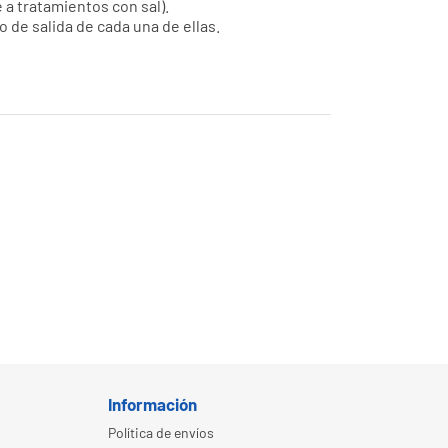
 a tratamientos con sal).
o de salida de cada una de ellas.
Información
Política de envíos