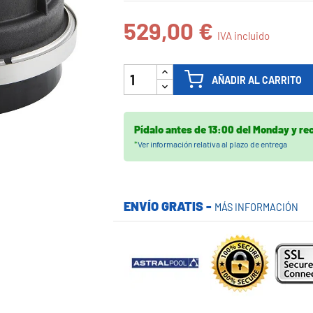

529,00 €
IVA incluido
AÑADIR AL CARRITO
Pídalo antes de
13:00 del Monday
y re
*
Ver información relativa al plazo de entrega
ENVÍO GRATIS -
MÁS INFORMACIÓN