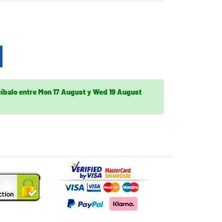
cíbalo
entre
Mon 17 August
y
Wed 19 August