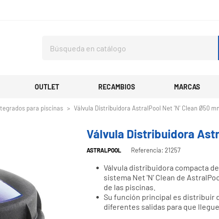
OUTLET
RECAMBIOS
MARCAS
ntegrados para piscinas
Válvula Distribuidora AstralPool Net 'N' Clean Ø50 
Válvula Distribuidora Ast
Referencia: 21257
ASTRALPOOL
Válvula distribuidora compacta de
sistema Net 'N' Clean de AstralPoo
de las piscinas.
Su función principal es distribuir
diferentes salidas para que llegue 