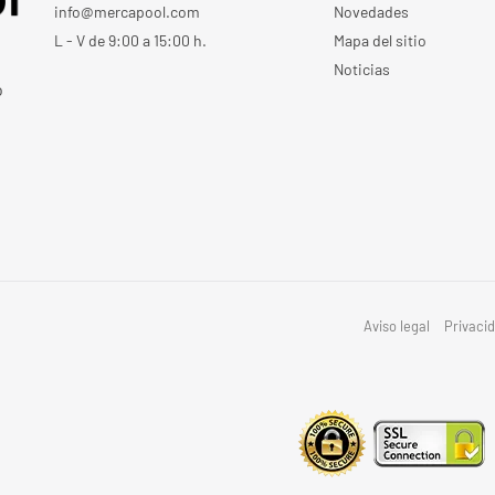
info@mercapool.com
Novedades
L - V de 9:00 a 15:00 h.
Mapa del sitio
Noticias
o
Aviso legal
Privaci