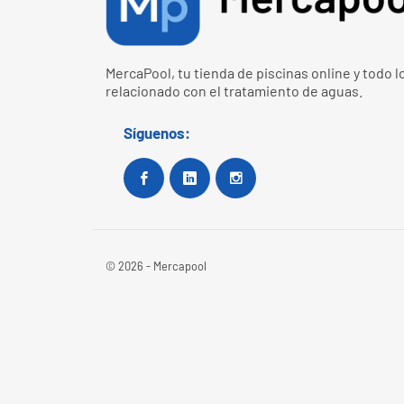
MercaPool, tu tienda de piscinas online y todo l
relacionado con el tratamiento de aguas.
Síguenos:
Facebook
Google+
Instagram
© 2026 - Mercapool