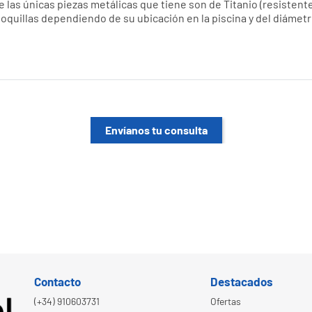
e las únicas piezas metálicas que tiene son de Titanio (resistente
boquillas dependiendo de su ubicación en la piscina y del diámetr
Envíanos tu consulta
Contacto
Destacados
(+34) 910603731
Ofertas