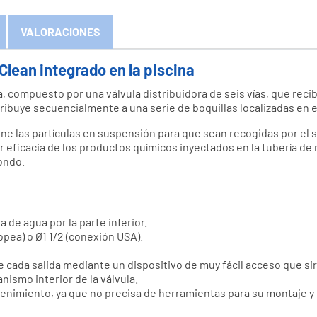
VALORACIONES
Clean integrado en la piscina
 compuesto por una válvula distribuidora de seis vías, que reci
tribuye secuencialmente a una serie de boquillas localizadas en el
ne las partículas en suspensión para que sean recogidas por el sk
eficacia de los productos químicos inyectados en la tubería de r
fondo.
 de agua por la parte inferior.
pea) o Ø1 1/2 (conexión USA).
e cada salida mediante un dispositivo de muy fácil acceso que sir
nismo interior de la válvula.
ntenimiento, ya que no precisa de herramientas para su montaje y