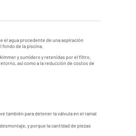
be el agua procedente de una aspiración
 fondo de la piscina.
immer y sumidero y retenidas por el filtro.
etorno, así como a la reducción de costos de
ve también para detener la válvula en el ramal
 desmontaje, y porque la cantidad de piezas