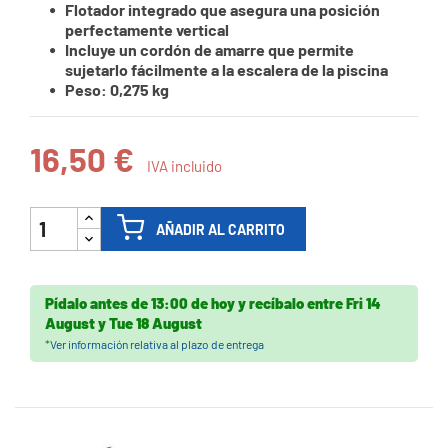
Flotador integrado que asegura una posición
perfectamente vertical
Incluye un cordón de amarre que permite
sujetarlo fácilmente a la escalera de la piscina
Peso: 0,275 kg
16,50 €
IVA incluido
AÑADIR AL CARRITO
Pídalo antes de
13:00 de hoy
y recíbalo
entre
Fri 14
August
y
Tue 18 August
*
Ver información relativa al plazo de entrega