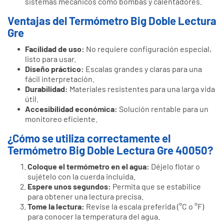
sistemas mecánicos como bombas y calentadores.
Ventajas del Termómetro Big Doble Lectura
Gre
Facilidad de uso:
No requiere configuración especial,
listo para usar.
Diseño práctico:
Escalas grandes y claras para una
fácil interpretación.
Durabilidad:
Materiales resistentes para una larga vida
útil.
Accesibilidad económica:
Solución rentable para un
monitoreo eficiente.
¿Cómo se utiliza correctamente el
Termómetro Big Doble Lectura Gre 40050?
Coloque el termómetro en el agua:
Déjelo flotar o
sujételo con la cuerda incluida.
Espere unos segundos:
Permita que se estabilice
para obtener una lectura precisa.
Tome la lectura:
Revise la escala preferida (°C o °F)
para conocer la temperatura del agua.