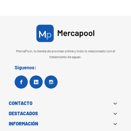
MercaPool, tu tienda de piscinas online y todo lo relacionado con el
tratamiento de aguas.
Síguenos:
Facebook
Google+
Instagram

CONTACTO

DESTACADOS

INFORMACIÓN