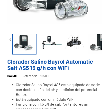


Clorador Salino Bayrol Automatic
Salt AS5 15 g/h con WiFi
Referencia: 191500
BAYROL
Clorador Salino Bayrol AS5 está equipado de serie
con dosificación del pH y medición del potencial
Redox.
Está equipado con un módulo WiFi.
Funciona con 1,5 g/l de sal. Por tanto, es un
clorador salino Low Salt.