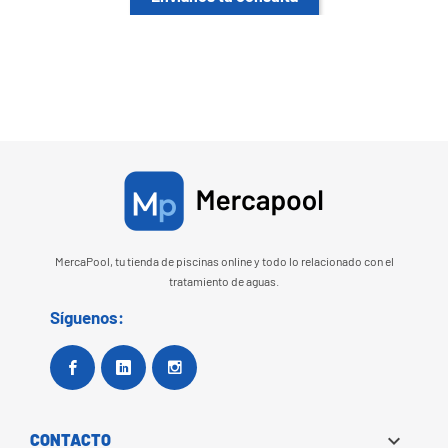
MercaPool, tu tienda de piscinas online y todo lo relacionado con el
tratamiento de aguas.
Síguenos:
Facebook
Google+
Instagram

CONTACTO