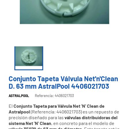
Conjunto Tapeta Válvula Net'n'Clean
D. 63 mm AstralPool 4406021703
Referencia: 4406021703
ASTRALPOOL
El
Conjunto Tapeta para Válvula Net 'N' Clean de
Astralpool
(Referencia: 4406021703) es un repuesto de
precisión diseñado para las
válvulas distribuidoras del
sistema Net 'N' Clean
, en concreto para el modelo de
válvula 35079 de 63 mm de diámetro
. Esta tapeta actúa