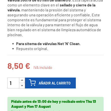
como un elemento clave en el
sellado y cierre de la
válvula
, manteniendo la presión del sistema y
asegurando una operación eficiente y confiable. Este
componente es fundamental para proteger el sistema
interno de la válvula y para mantener el flujo de agua
bien regulado en el sistema de limpieza automática de
piscinas.
Para sitema de válvulas Net 'N' Clean.
Repuesto original.
8,50 €
IVA incluido
AÑADIR AL CARRITO
Pídalo antes de
13:00 de hoy
y recíbalo
entre
Thu 13
August
y
Mon 17 August