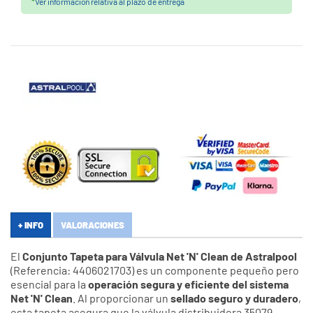
*
Ver información relativa al plazo de entrega
+ INFO
VALORACIONES
El
Conjunto Tapeta para Válvula Net 'N' Clean de Astralpool
(Referencia: 4406021703) es un componente pequeño pero
esencial para la
operación segura y eficiente del sistema
Net 'N' Clean
. Al proporcionar un
sellado seguro y duradero
,
esta tapeta asegura que la válvula distribuidora 35079