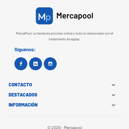
MercaPool, tu tienda de piscinas online y todo lo relacionado con el
tratamiento de aguas.
Síguenos:
Facebook
Google+
Instagram

CONTACTO

DESTACADOS

INFORMACIÓN
© 2026 - Mercapool