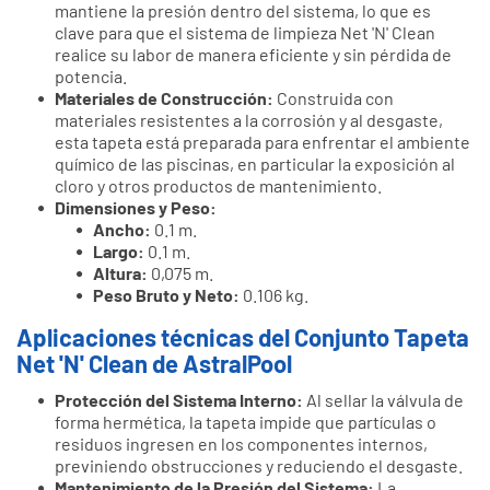
mantiene la presión dentro del sistema, lo que es
clave para que el sistema de limpieza Net 'N' Clean
realice su labor de manera eficiente y sin pérdida de
potencia.
Materiales de Construcción:
Construida con
materiales resistentes a la corrosión y al desgaste,
esta tapeta está preparada para enfrentar el ambiente
químico de las piscinas, en particular la exposición al
cloro y otros productos de mantenimiento.
Dimensiones y Peso:
Ancho:
0.1 m.
Largo:
0.1 m.
Altura:
0,075 m.
Peso Bruto y Neto:
0.106 kg.
Aplicaciones técnicas del Conjunto Tapeta
Net 'N' Clean de AstralPool
Protección del Sistema Interno:
Al sellar la válvula de
forma hermética, la tapeta impide que partículas o
residuos ingresen en los componentes internos,
previniendo obstrucciones y reduciendo el desgaste.
Mantenimiento de la Presión del Sistema:
La