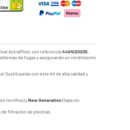
inal AstralPool, con referencia
4404120205
,
roblemas de fugas y asegurando un rendimiento
! Sustitúyelas con este kit de alta calidad y
on tornillos) y
New Generation
(tapa sin
de filtración de piscinas.