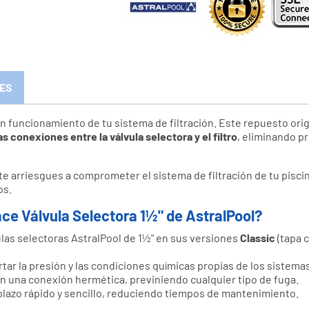
ES
n funcionamiento de tu sistema de filtración. Este repuesto orig
as conexiones entre la válvula selectora y el filtro
, eliminando p
e arriesgues a comprometer el sistema de filtración de tu piscina
os.
ace Válvula Selectora 1½" de AstralPool?
las selectoras AstralPool de 1½" en sus versiones
Classic
(tapa c
ar la presión y las condiciones químicas propias de los sistemas 
n una conexión hermética, previniendo cualquier tipo de fuga.
lazo rápido y sencillo, reduciendo tiempos de mantenimiento.