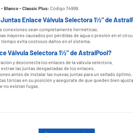
 - Blanco - Classic Plus:
Código 74999.
 Juntas Enlace Válvula Selectora 1½" de Astral
as conexiones sean completamente herméticas.
s mayores causados por pérdidas de agua o presión en el circu
 a tiempo evita costosos daños en el sistema.
e Válvula Selectora 1½" de AstralPool?
ración y desconecta los enlaces de la válvula selectora.
extrae las juntas desgastadas de los enlaces.
ones antes de instalar las nuevas juntas para un sellado óptimo.
tas tóricas en su posición y asegúrate de que queden bien ajust
e no existan fugas.