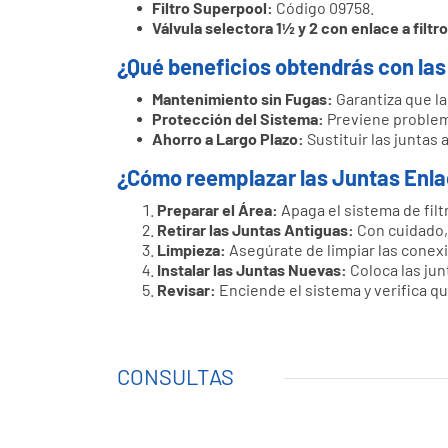
Filtro Superpool:
Código 09758.
Válvula selectora 1½ y 2 con enlace a filtro
¿Qué beneficios obtendrás con las
Mantenimiento sin Fugas:
Garantiza que l
Protección del Sistema:
Previene problema
Ahorro a Largo Plazo:
Sustituir las juntas
¿Cómo reemplazar las Juntas Enlac
Preparar el Área:
Apaga el sistema de filt
Retirar las Juntas Antiguas:
Con cuidado, 
Limpieza:
Asegúrate de limpiar las conexi
Instalar las Juntas Nuevas:
Coloca las jun
Revisar:
Enciende el sistema y verifica qu
CONSULTAS