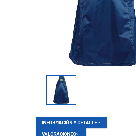

INFORMACIÓN Y DETALLE
VALORACIONES