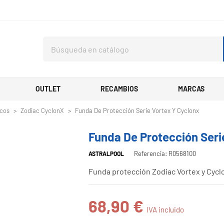
OUTLET
RECAMBIOS
MARCAS
icos
Zodiac CyclonX
Funda De Protección Serie Vortex Y Cyclonx
Funda De Protección Seri
Referencia: R0568100
ASTRALPOOL
Funda protección Zodiac Vortex y Cycl
68,90 €
IVA incluido