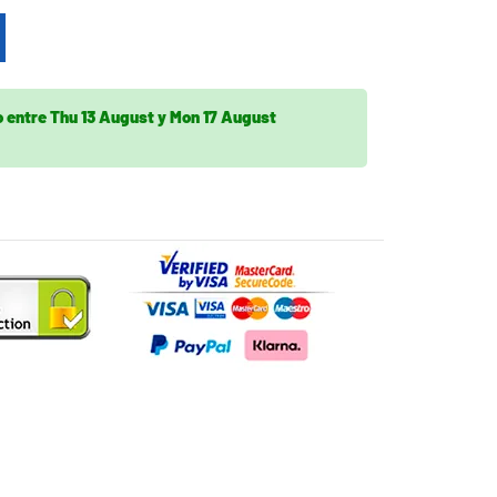
o
entre
Thu 13 August
y
Mon 17 August