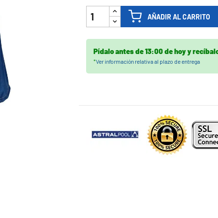

AÑADIR AL CARRITO
Pídalo antes de
13:00 de hoy
y recíbal
*
Ver información relativa al plazo de entrega