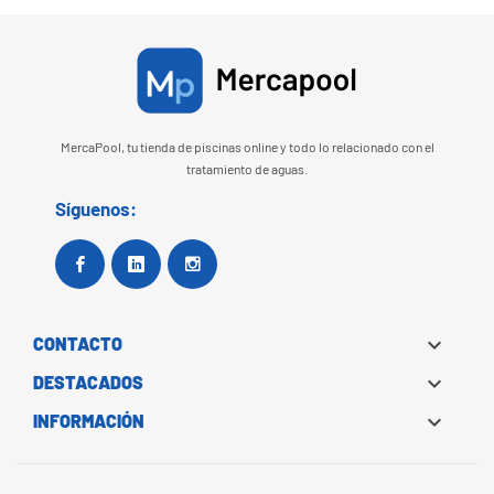
MercaPool, tu tienda de piscinas online y todo lo relacionado con el
tratamiento de aguas.
Síguenos:
Facebook
Google+
Instagram

CONTACTO

DESTACADOS

INFORMACIÓN