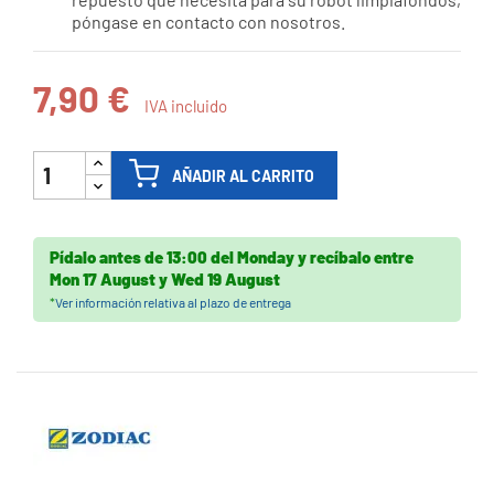
póngase en contacto con nosotros.
7,90 €
IVA incluido
AÑADIR AL CARRITO
Pídalo antes de
13:00 del Monday
y recíbalo
entre
Mon 17 August
y
Wed 19 August
*
Ver información relativa al plazo de entrega