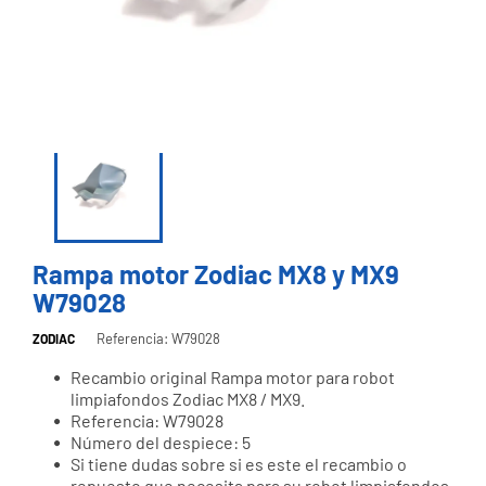
Rampa motor Zodiac MX8 y MX9
W79028
Referencia: W79028
ZODIAC
Recambio original Rampa motor para robot
limpiafondos Zodiac MX8 / MX9.
Referencia: W79028
Número del despiece: 5
Si tiene dudas sobre si es este el recambio o
repuesto que necesita para su robot limpiafondos,