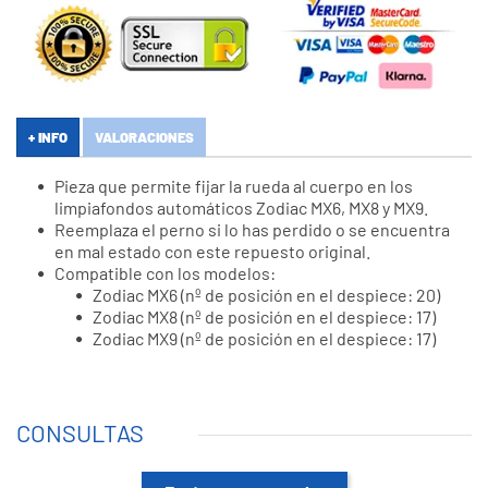
+ INFO
VALORACIONES
Pieza que permite fijar la rueda al cuerpo en los
limpiafondos automáticos Zodiac MX6, MX8 y MX9.
Reemplaza el perno si lo has perdido o se encuentra
en mal estado con este repuesto original.
Compatible con los modelos:
Zodiac MX6 (nº de posición en el despiece: 20)
Zodiac MX8 (nº de posición en el despiece: 17)
Zodiac MX9 (nº de posición en el despiece: 17)
CONSULTAS