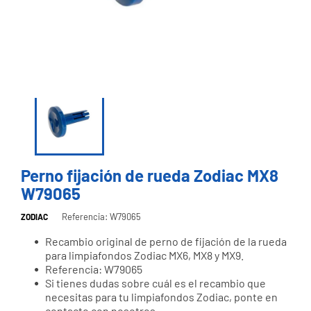
Perno fijación de rueda Zodiac MX8
W79065
Referencia: W79065
ZODIAC
Recambio original de perno de fijación de la rueda
para limpiafondos Zodiac MX6, MX8 y MX9.
Referencia: W79065
Si tienes dudas sobre cuál es el recambio que
necesitas para tu limpiafondos Zodiac, ponte en
contacto con nosotros.