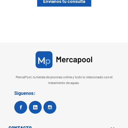
Envíanos tu consulta
MercaPool, tu tienda de piscinas online y todo lo relacionado con el
tratamiento de aguas.
Síguenos:
Facebook
Google+
Instagram
CONTACTO